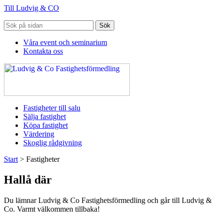
Till Ludvig & CO
Sök
Våra event och seminarium
Kontakta oss
Fastigheter till salu
Sälja fastighet
Köpa fastighet
Värdering
Skoglig rådgivning
Start
>
Fastigheter
Hallå där
Du lämnar Ludvig & Co Fastighetsförmedling och går till Ludvig &
Co. Varmt välkommen tillbaka!