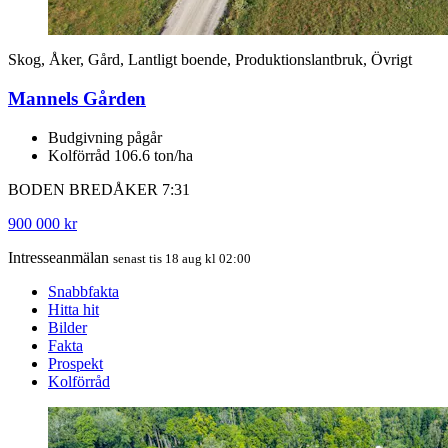
Skog, Åker, Gård, Lantligt boende, Produktionslantbruk, Övrigt
Mannels Gården
Budgivning pågår
Kolförråd 106.6 ton/ha
BODEN BREDÅKER 7:31
900 000 kr
Intresseanmälan
senast tis 18 aug kl 02:00
Snabbfakta
Hitta hit
Bilder
Fakta
Prospekt
Kolförråd