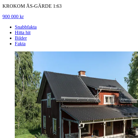
KROKOM ÅS-GÄRDE 1:63
900 000 kr
Snabbfakta
Hitta hit
Bilder
Fakta