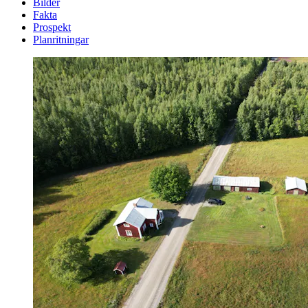
Bilder
Fakta
Prospekt
Planritningar