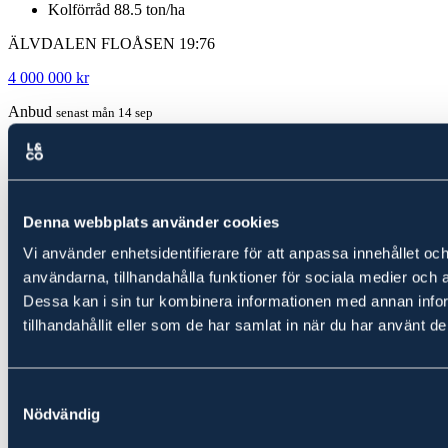
Kolförråd 88.5 ton/ha
ÄLVDALEN FLOÅSEN 19:76
4 000 000 kr
Anbud
senast mån 14 sep
Snabbfakta
Hitta hit
Gårdskarta
Bilder
Fakta
Denna webbplats använder cookies
Prospekt
Vi använder enhetsidentifierare för att anpassa innehållet och
Kolförråd
användarna, tillhandahålla funktioner för sociala medier och a
Dessa kan i sin tur kombinera informationen med annan info
tillhandahållit eller som de har samlat in när du har använt de
Samtyckesval
Nödvändig