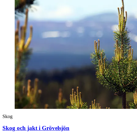
Skog
Skog och jakt i Grövelsjön