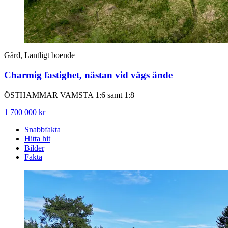
Gård, Lantligt boende
Charmig fastighet, nästan vid vägs ände
ÖSTHAMMAR VAMSTA 1:6 samt 1:8
1 700 000 kr
Snabbfakta
Hitta hit
Bilder
Fakta