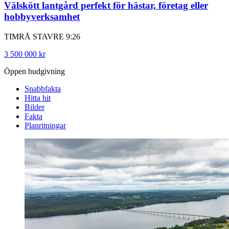
Välskött lantgård perfekt för hästar, företag eller
hobbyverksamhet
TIMRÅ STAVRE 9:26
3 500 000 kr
Öppen budgivning
Snabbfakta
Hitta hit
Bilder
Fakta
Planritningar