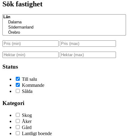
Sök fastighet
Status
Till salu
Kommande
Sålda
Kategori
Skog
Åker
Gård
Lantligt boende