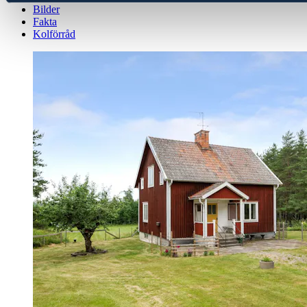
Bilder
Fakta
Kolförråd