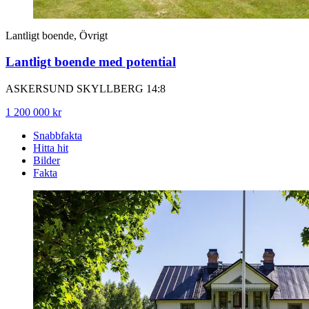
Lantligt boende, Övrigt
Lantligt boende med potential
ASKERSUND SKYLLBERG 14:8
1 200 000 kr
Snabbfakta
Hitta hit
Bilder
Fakta