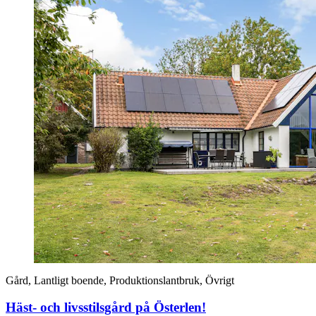
Gård, Lantligt boende, Produktionslantbruk, Övrigt
Häst- och livsstilsgård på Österlen!