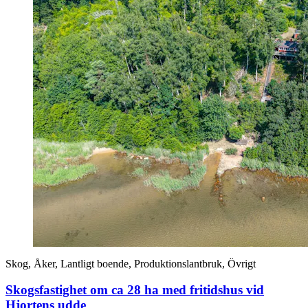
Skog, Åker, Lantligt boende, Produktionslantbruk, Övrigt
Skogsfastighet om ca 28 ha med fritidshus vid
Hjortens udde