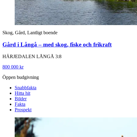
Skog, Gård, Lantligt boende
Gård i Långå – med skog, fiske och frikraft
HÄRJEDALEN LÅNGÅ 3:8
800 000 kr
Öppen budgivning
Snabbfakta
Hitta hit
Bilder
Fakta
Prospekt