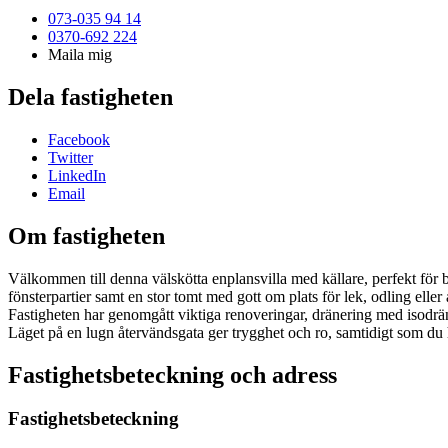
073-035 94 14
0370-692 224
Maila mig
Dela fastigheten
Facebook
Twitter
LinkedIn
Email
Om fastigheten
Välkommen till denna välskötta enplansvilla med källare, perfekt för 
fönsterpartier samt en stor tomt med gott om plats för lek, odling eller
Fastigheten har genomgått viktiga renoveringar, dränering med isodrä
Läget på en lugn återvändsgata ger trygghet och ro, samtidigt som du 
Fastighetsbeteckning och adress
Fastighetsbeteckning