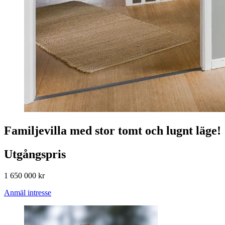
Familjevilla med stor tomt och lugnt läge!
Utgångspris
1 650 000 kr
Anmäl intresse