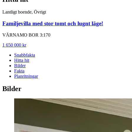
Lantligt boende, Övrigt
Familjevilla med stor tomt och lugnt läge!
VÄRNAMO BOR 3:170
1 650 000 kr
Snabbfakta
Hitta hit
Bilder
Fakta
Planritningar
Bilder