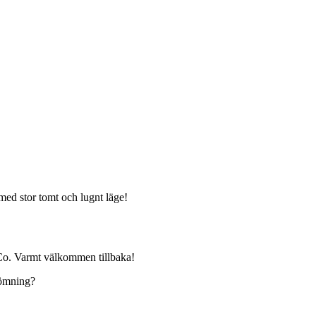
 med stor tomt och lugnt läge!
Co. Varmt välkommen tillbaka!
edömning?