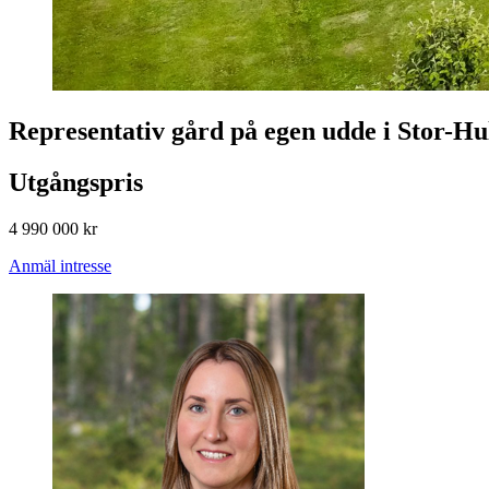
Representativ gård på egen udde i Stor-Hu
Utgångspris
4 990 000 kr
Anmäl intresse