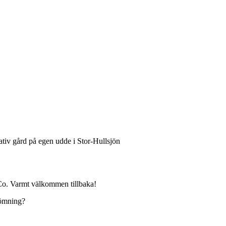
tiv gård på egen udde i Stor-Hullsjön
Co. Varmt välkommen tillbaka!
edömning?