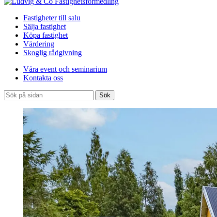
Fastigheter till salu
Sälja fastighet
Köpa fastighet
Värdering
Skoglig rådgivning
Våra event och seminarium
Kontakta oss
Sök