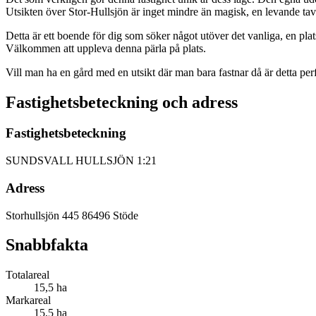
Utsikten över Stor-Hullsjön är inget mindre än magisk, en levande tav
Detta är ett boende för dig som söker något utöver det vanliga, en plat
Välkommen att uppleva denna pärla på plats.
Vill man ha en gård med en utsikt där man bara fastnar då är detta perf
Fastighetsbeteckning och adress
Fastighetsbeteckning
SUNDSVALL HULLSJÖN 1:21
Adress
Storhullsjön 445
86496 Stöde
Snabbfakta
Totalareal
15,5 ha
Markareal
15,5 ha