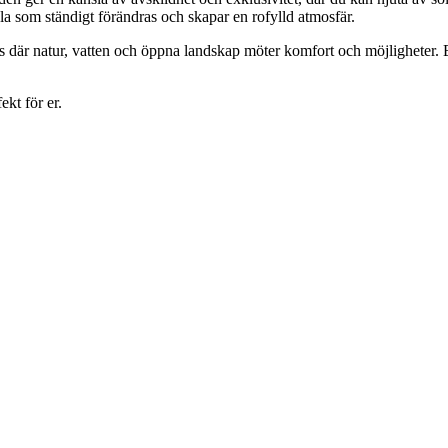
la som ständigt förändras och skapar en rofylld atmosfär.
s där natur, vatten och öppna landskap möter komfort och möjligheter. En
ekt för er.