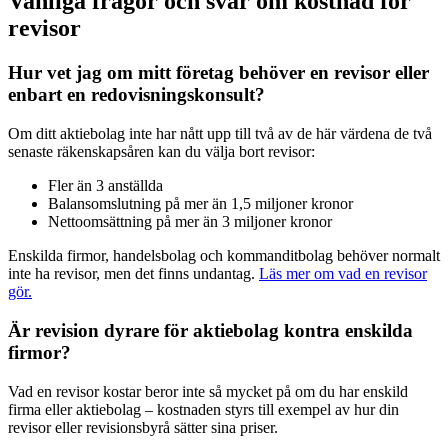
Vanliga frågor och svar om kostnad för
revisor
Hur vet jag om mitt företag behöver en revisor eller
enbart en redovisningskonsult?
Om ditt aktiebolag inte har nått upp till två av de här värdena de två
senaste räkenskapsåren kan du välja bort revisor:
Fler än 3 anställda
Balansomslutning på mer än 1,5 miljoner kronor
Nettoomsättning på mer än 3 miljoner kronor
Enskilda firmor, handelsbolag och kommanditbolag behöver normalt
inte ha revisor, men det finns undantag.
Läs mer om vad en revisor
gör.
Är revision dyrare för aktiebolag kontra enskilda
firmor?
Vad en revisor kostar beror inte så mycket på om du har enskild
firma eller aktiebolag – kostnaden styrs till exempel av hur din
revisor eller revisionsbyrå sätter sina priser.