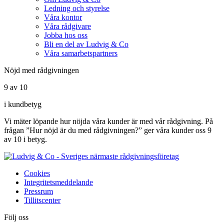
Ledning och styrelse
Våra kontor
Våra rådgivare
Jobba hos oss
Bli en del av Ludvig & Co
Våra samarbetspartners
Nöjd med rådgivningen
9 av 10
i kundbetyg
Vi mäter löpande hur nöjda våra kunder är med vår rådgivning. På
frågan ”Hur nöjd är du med rådgivningen?” ger våra kunder oss 9
av 10 i betyg.
Cookies
Integritetsmeddelande
Pressrum
Tillitscenter
Följ oss