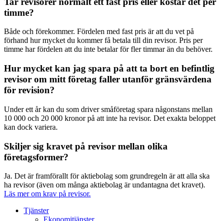
Tar revisorer normalt ett fast pris eller kostar det per
timme?
Både och förekommer. Fördelen med fast pris är att du vet på
förhand hur mycket du kommer få betala till din revisor. Pris per
timme har fördelen att du inte betalar för fler timmar än du behöver.
Hur mycket kan jag spara på att ta bort en befintlig
revisor om mitt företag faller utanför gränsvärdena
för revision?
Under ett år kan du som driver småföretag spara någonstans mellan
10 000 och 20 000 kronor på att inte ha revisor. Det exakta beloppet
kan dock variera.
Skiljer sig kravet på revisor mellan olika
företagsformer?
Ja. Det är framförallt för aktiebolag som grundregeln är att alla ska
ha revisor (även om många aktiebolag är undantagna det kravet).
Läs mer om krav på revisor.
Tjänster
Ekonomitjänster