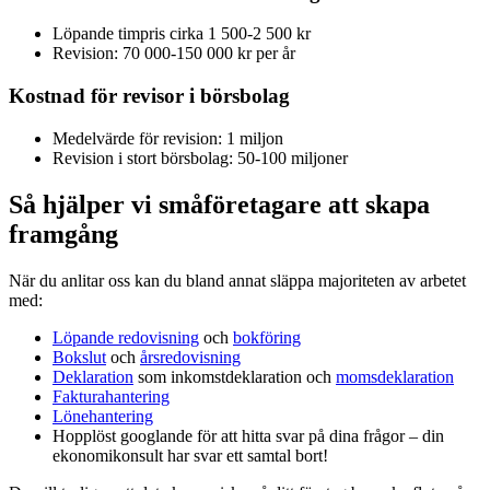
Löpande timpris cirka 1 500-2 500 kr
Revision: 70 000-150 000 kr per år
Kostnad för revisor i börsbolag
Medelvärde för revision: 1 miljon
Revision i stort börsbolag: 50-100 miljoner
Så hjälper vi småföretagare att skapa
framgång
När du anlitar oss kan du bland annat släppa majoriteten av arbetet
med:
Löpande redovisning
och
bokföring
Bokslut
och
årsredovisning
Deklaration
som inkomstdeklaration och
momsdeklaration
Fakturahantering
Lönehantering
Hopplöst googlande för att hitta svar på dina frågor – din
ekonomikonsult har svar ett samtal bort!