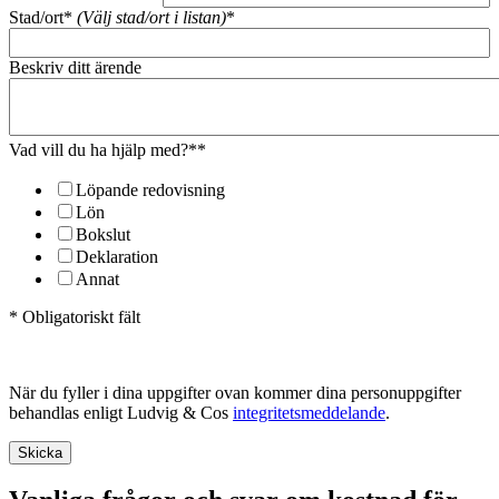
Stad/ort*
(Välj stad/ort i listan)
*
Beskriv ditt ärende
Vad vill du ha hjälp med?*
*
Löpande redovisning
Lön
Bokslut
Deklaration
Annat
* Obligatoriskt fält
När du fyller i dina uppgifter ovan kommer dina personuppgifter
behandlas enligt Ludvig & Cos
integritetsmeddelande
.