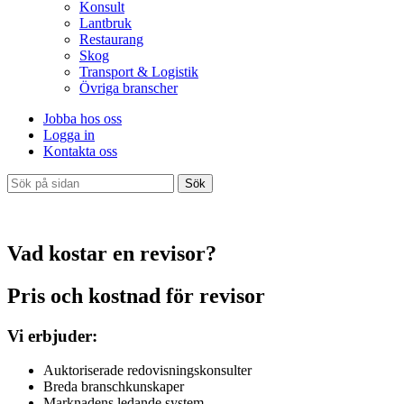
Konsult
Lantbruk
Restaurang
Skog
Transport & Logistik
Övriga branscher
Jobba hos oss
Logga in
Kontakta oss
Sök
Vad kostar en revisor?
Pris och kostnad för revisor
Vi erbjuder:
Auktoriserade redovisningskonsulter
Breda branschkunskaper
Marknadens ledande system