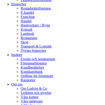
Branscher
Bostadsrättsförening
E-handel
Franchise
Handel
Hantverkare / Bygg
Konsult
Lantbruk
Restaurang
Skog
Transport & Logistik
Övriga branscher
Insikter
Events och seminarium
Företagarbloggen
Kundberättelser
Kunskapsbank
Ordlista för företagare
Rapporter
Om oss
Om Ludvig & Co
Ledning och styrelse
Våra kontor
Våra rådgivare