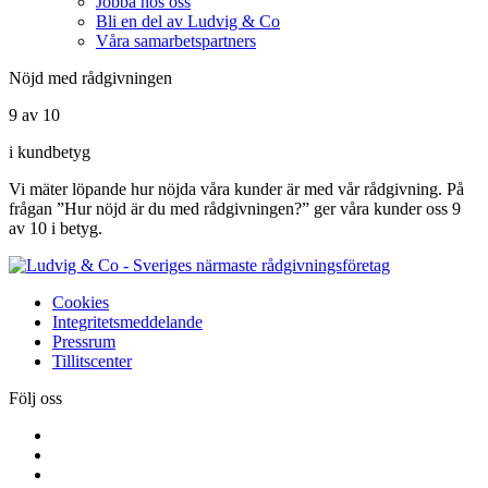
Jobba hos oss
Bli en del av Ludvig & Co
Våra samarbetspartners
Nöjd med rådgivningen
9 av 10
i kundbetyg
Vi mäter löpande hur nöjda våra kunder är med vår rådgivning. På
frågan ”Hur nöjd är du med rådgivningen?” ger våra kunder oss 9
av 10 i betyg.
Cookies
Integritetsmeddelande
Pressrum
Tillitscenter
Följ oss