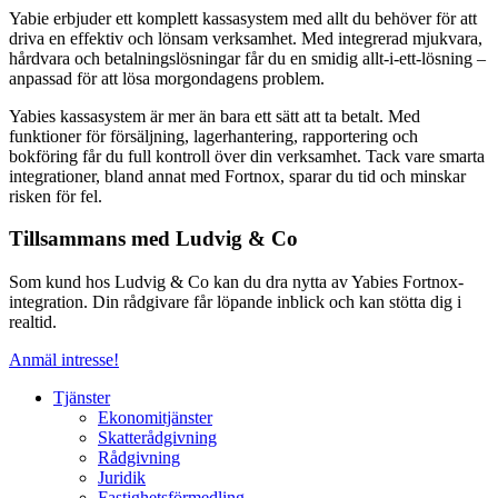
Yabie erbjuder ett komplett kassasystem med allt du behöver för att
driva en effektiv och lönsam verksamhet. Med integrerad mjukvara,
hårdvara och betalningslösningar får du en smidig allt-i-ett-lösning –
anpassad för att lösa morgondagens problem.
Yabies kassasystem är mer än bara ett sätt att ta betalt. Med
funktioner för försäljning, lagerhantering, rapportering och
bokföring får du full kontroll över din verksamhet. Tack vare smarta
integrationer, bland annat med Fortnox, sparar du tid och minskar
risken för fel.
Tillsammans med Ludvig & Co
Som kund hos Ludvig & Co kan du dra nytta av Yabies Fortnox-
integration. Din rådgivare får löpande inblick och kan stötta dig i
realtid.
Anmäl intresse!
Tjänster
Ekonomitjänster
Skatterådgivning
Rådgivning
Juridik
Fastighetsförmedling