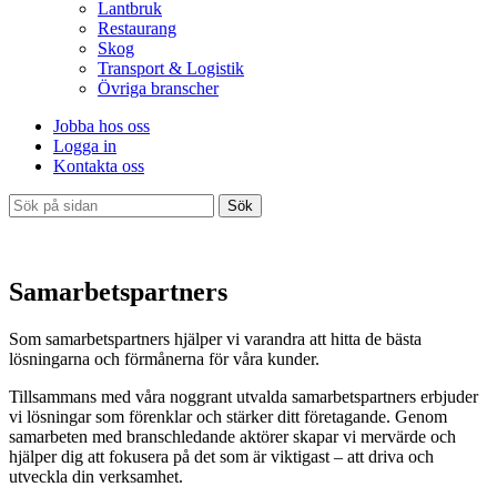
Lantbruk
Restaurang
Skog
Transport & Logistik
Övriga branscher
Jobba hos oss
Logga in
Kontakta oss
Sök
Samarbetspartners
Som samarbetspartners hjälper vi varandra att hitta de bästa
lösningarna och förmånerna för våra kunder.
Tillsammans med våra noggrant utvalda samarbetspartners erbjuder
vi lösningar som förenklar och stärker ditt företagande. Genom
samarbeten med branschledande aktörer skapar vi mervärde och
hjälper dig att fokusera på det som är viktigast – att driva och
utveckla din verksamhet.