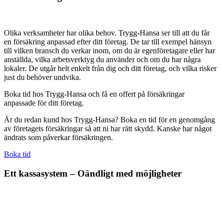
Olika verksamheter har olika behov. Trygg-Hansa ser till att du får
en försäkring anpassad efter ditt företag. De tar till exempel hänsyn
till vilken bransch du verkar inom, om du är egenföretagare eller har
anställda, vilka arbetsverktyg du använder och om du har några
lokaler. De utgår helt enkelt från dig och ditt företag, och vilka risker
just du behöver undvika.
Boka tid hos Trygg-Hansa och få en offert på försäkringar
anpassade för ditt företag.
Är du redan kund hos Trygg-Hansa? Boka en tid för en genomgång
av företagets försäkringar så att ni har rätt skydd. Kanske har något
ändrats som påverkar försäkringen.
Boka tid
Ett kassasystem – Oändligt med möjligheter