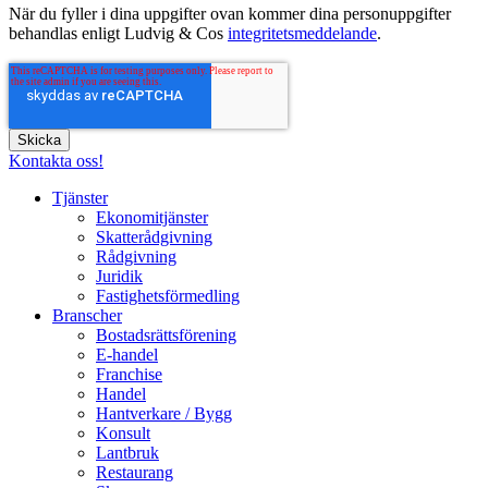
När du fyller i dina uppgifter ovan kommer dina personuppgifter
behandlas enligt Ludvig & Cos
integritetsmeddelande
.
Kontakta oss!
Tjänster
Ekonomitjänster
Skatterådgivning
Rådgivning
Juridik
Fastighetsförmedling
Branscher
Bostadsrättsförening
E-handel
Franchise
Handel
Hantverkare / Bygg
Konsult
Lantbruk
Restaurang