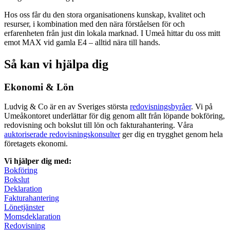
Hos oss får du den stora organisationens kunskap, kvalitet och
resurser, i kombination med den nära förståelsen för och
erfarenheten från just din lokala marknad. I Umeå hittar du oss mitt
emot MAX vid gamla E4 – alltid nära till hands.
Så kan vi hjälpa dig
Ekonomi & Lön
Ludvig & Co är en av Sveriges största
redovisningsbyråer
. Vi på
Umeåkontoret underlättar för dig genom allt från löpande bokföring,
redovisning och bokslut till lön och fakturahantering. Våra
auktoriserade redovisningskonsulter
ger dig en trygghet genom hela
företagets ekonomi.
Vi hjälper dig med:
Bokföring
Bokslut
Deklaration
Fakturahantering
Lönetjänster
Momsdeklaration
Redovisning