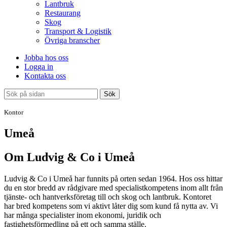
Lantbruk
Restaurang
Skog
Transport & Logistik
Övriga branscher
Jobba hos oss
Logga in
Kontakta oss
Sök
Kontor
Umeå
Om Ludvig & Co i Umeå
Ludvig & Co i Umeå har funnits på orten sedan 1964. Hos oss hittar
du en stor bredd av rådgivare med specialistkompetens inom allt från
tjänste- och hantverksföretag till och skog och lantbruk. Kontoret
har bred kompetens som vi aktivt låter dig som kund få nytta av. Vi
har många specialister inom ekonomi, juridik och
fastighetsförmedling på ett och samma ställe.