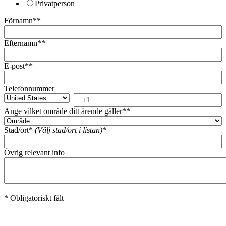
Privatperson
Förnamn*
*
Efternamn*
*
E-post*
*
Telefonnummer
Ange vilket område ditt ärende gäller*
*
Stad/ort*
(Välj stad/ort i listan)
*
Övrig relevant info
* Obligatoriskt fält