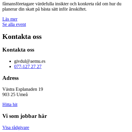
fåmansföretagare värdefulla insikter och konkreta råd om hur du
planerar din skatt på bästa sätt inför årsskiftet.
Läs mer
Se alla event
Kontakta oss
Kontakta oss
givdul@aemu.es
077-127 27 27
Adress
Västra Esplanaden 19
903 25 Umeå
Hitta hit
Vi som jobbar här
Visa rådgivare