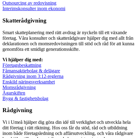
Outsourcing av redovisning
Interimskonsulter inom ekonomi
Skatterådgivning
Smart skatteplanering med rätt avdrag är nyckeln till ett växande
företag. Våra konsulter och skatterådgivare hjälper dig med allt från
deklarationen och momsredovisningen till stöd och råd för att kunna
genomföra ett smidigt generationsskifte.
Vi hjälper dig med:
Företagsbeskattning
Fåmansaktiebolag & delägare
Rådgivning inom 3:12-reglerna
Enskild näringsverksamhet
Momsrådgivning
Ägarskiften
Bygg & fastighetsbolag
Rådgivning
Vi i Umeå hjälper dig göra din idé till verklighet och utveckla hela
ditt företag i rätt riktning. Hos oss får du stöd, råd och utbildning
inom både företagsledning och affärsutveckling, och våra rådgivare