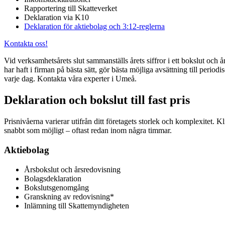
Rapportering till Skatteverket
Deklaration via K10
Deklaration för aktiebolag och 3:12-reglerna
Kontakta oss!
Vid verksamhetsårets slut sammanställs årets siffror i ett bokslut och å
har haft i firman på bästa sätt, gör bästa möjliga avsättning till peri
varje dag. Kontakta våra experter i Umeå.
Deklaration och bokslut till fast pris
Prisnivåerna varierar utifrån ditt företagets storlek och komplexitet. 
snabbt som möjligt – oftast redan inom några timmar.
Aktiebolag
Årsbokslut och årsredovisning
Bolagsdeklaration
Bokslutsgenomgång
Granskning av redovisning*
Inlämning till Skattemyndigheten