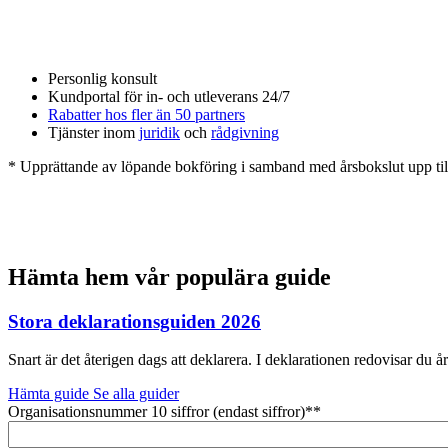
Personlig konsult
Kundportal för in- och utleverans 24/7
Rabatter hos fler än 50 partners
Tjänster inom
juridik
och
rådgivning
* Upprättande av löpande bokföring i samband med årsbokslut upp till
Hämta hem vår populära guide
Stora deklarationsguiden 2026
Snart är det återigen dags att deklarera. I deklarationen redovisar du å
Hämta guide
Se alla guider
Organisationsnummer 10 siffror (endast siffror)*
*