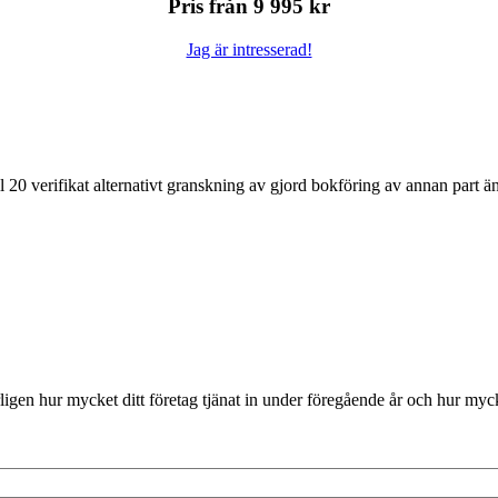
Pris från 9 995 kr
Jag är intresserad!
 20 verifikat alternativt granskning av gjord bokföring av annan part
rligen hur mycket ditt företag tjänat in under föregående år och hur mycke