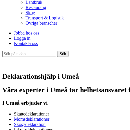
Lantbruk
Restaurang
Skog
Transport & Logistik
Övriga branscher
Jobba hos oss
Logga in
Kontakta oss
Sök
Deklarationshjälp i Umeå
Våra experter i Umeå tar helhetsansvaret f
I Umeå erbjuder vi
Skattedeklarationer
Momsdeklarationer
Skogsdeklaration
Inkomstdeklarationer