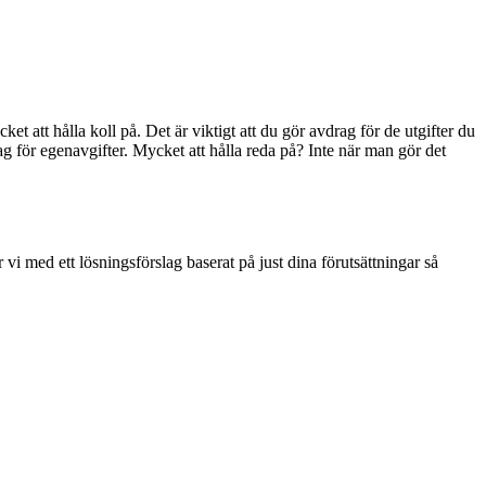
et att hålla koll på. Det är viktigt att du gör avdrag för de utgifter du
rag för egenavgifter. Mycket att hålla reda på? Inte när man gör det
vi med ett lösningsförslag baserat på just dina förutsättningar så