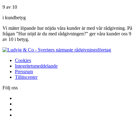
9 av 10
i kundbetyg
Vi mäter löpande hur nöjda våra kunder är med vår rådgivning. På
frågan ”Hur nöjd är du med rådgivningen?” ger våra kunder oss 9
av 10 i betyg.
Cookies
Integritetsmeddelande
Pressrum
Tillitscenter
Följ oss