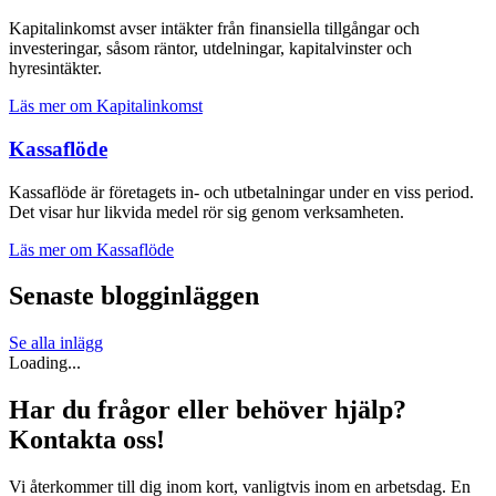
Kapitalinkomst avser intäkter från finansiella tillgångar och
investeringar, såsom räntor, utdelningar, kapitalvinster och
hyresintäkter.
Läs mer om Kapital­inkomst
Kassa­flöde
Kassaflöde är företagets in- och utbetalningar under en viss period.
Det visar hur likvida medel rör sig genom verksamheten.
Läs mer om Kassa­flöde
Senaste blogginläggen
Se alla inlägg
Loading...
Har du frågor eller behöver hjälp?
Kontakta oss!
Vi återkommer till dig inom kort, vanligtvis inom en arbetsdag. En