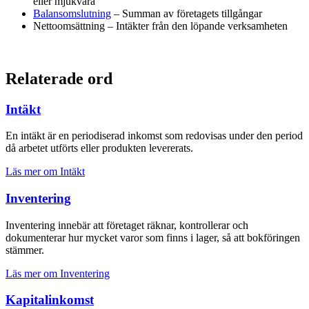
eller mjukvara
Balansomslutning
– Summan av företagets tillgångar
Nettoomsättning – Intäkter från den löpande verksamheten
Relaterade ord
Intäkt
En intäkt är en periodiserad inkomst som redovisas under den period
då arbetet utförts eller produkten levererats.
Läs mer om Intäkt
Inventering
Inventering innebär att företaget räknar, kontrollerar och
dokumenterar hur mycket varor som finns i lager, så att bokföringen
stämmer.
Läs mer om Inventering
Kapital­inkomst