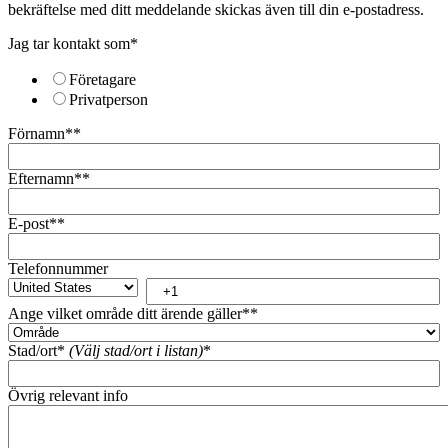
bekräftelse med ditt meddelande skickas även till din e-postadress.
Jag tar kontakt som
*
Företagare
Privatperson
Förnamn*
*
Efternamn*
*
E-post*
*
Telefonnummer
Ange vilket område ditt ärende gäller*
*
Stad/ort*
(Välj stad/ort i listan)
*
Övrig relevant info