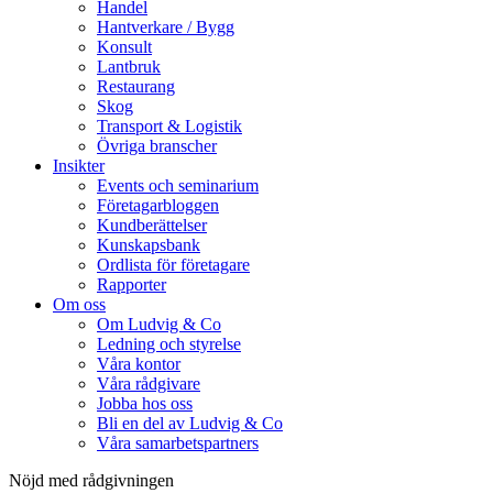
Handel
Hantverkare / Bygg
Konsult
Lantbruk
Restaurang
Skog
Transport & Logistik
Övriga branscher
Insikter
Events och seminarium
Företagarbloggen
Kundberättelser
Kunskapsbank
Ordlista för företagare
Rapporter
Om oss
Om Ludvig & Co
Ledning och styrelse
Våra kontor
Våra rådgivare
Jobba hos oss
Bli en del av Ludvig & Co
Våra samarbetspartners
Nöjd med rådgivningen