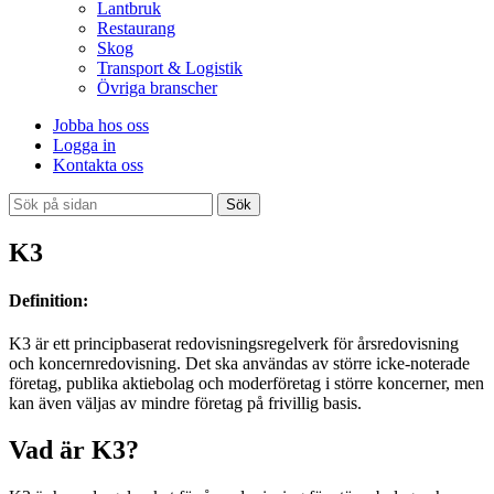
Lantbruk
Restaurang
Skog
Transport & Logistik
Övriga branscher
Jobba hos oss
Logga in
Kontakta oss
Sök
K3
Definition:
K3 är ett principbaserat redovisningsregelverk för årsredovisning
och koncernredovisning. Det ska användas av större icke-noterade
företag, publika aktiebolag och moderföretag i större koncerner, men
kan även väljas av mindre företag på frivillig basis.
Vad är K3?