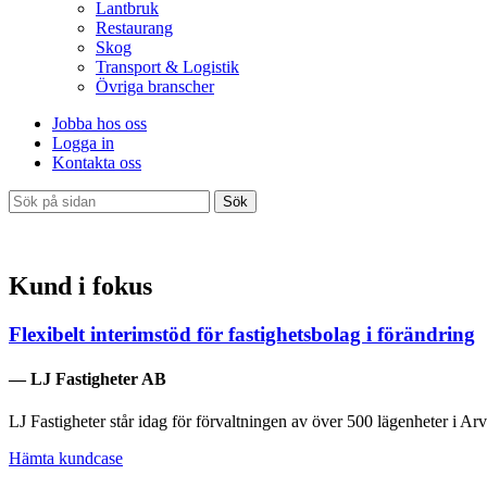
Lantbruk
Restaurang
Skog
Transport & Logistik
Övriga branscher
Jobba hos oss
Logga in
Kontakta oss
Sök
Kund i fokus
Flexibelt interimstöd för fastighetsbolag i förändring
— LJ Fastigheter AB
LJ Fastigheter står idag för förvaltningen av över 500 lägenheter i Ar
Hämta kundcase