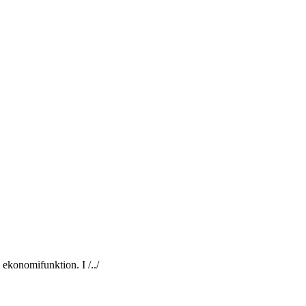
 ekonomifunktion. I /../