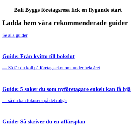
Bali Byggs företagsresa fick en flygande start
Ladda hem våra rekommenderade guider
Se alla guider
Guide: Från kvitto till bokslut
— Så får du koll på företags ekonomi under hela året
Guide: 5 saker du som nyföretagare enkelt kan få hj
— så du kan fokusera på det roliga
Guide: Så skriver du en affärsplan