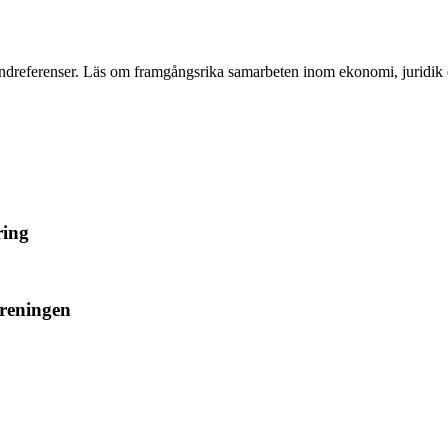
ndreferenser. Läs om framgångsrika samarbeten inom ekonomi, juridik 
ring
öreningen