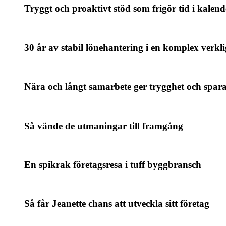
Tryggt och proaktivt stöd som frigör tid i kalen
30 år av stabil lönehantering i en komplex verkl
Nära och långt samarbete ger trygghet och spara
Så vände de utmaningar till framgång
En spikrak företagsresa i tuff byggbransch
Så får Jeanette chans att utveckla sitt företag