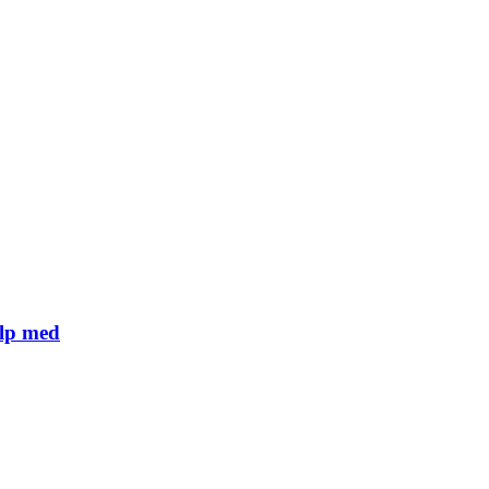
älp med