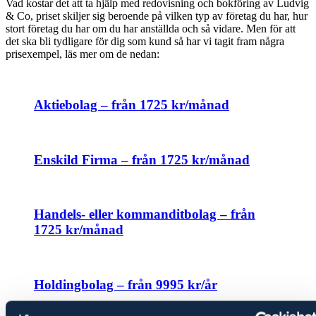
Vad kostar det att ta hjälp med redovisning och bokföring av Ludvig
& Co, priset skiljer sig beroende på vilken typ av företag du har, hur
stort företag du har om du har anställda och så vidare. Men för att
det ska bli tydligare för dig som kund så har vi tagit fram några
prisexempel, läs mer om de nedan:
Aktiebolag – från 1725 kr/månad
Enskild Firma – från 1725 kr/månad
Handels- eller kommanditbolag – från
1725 kr/månad
Holdingbolag – från 9995 kr/år
Ta reda på ditt pris