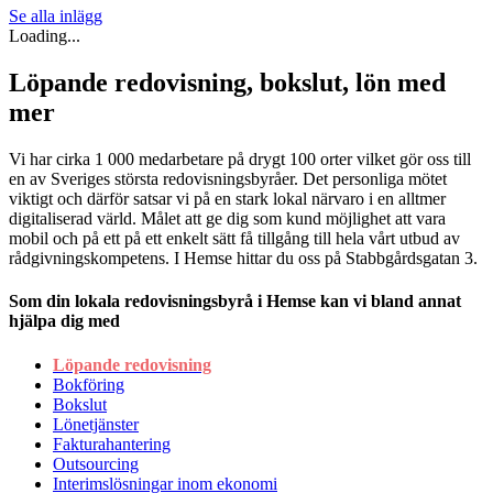
Se alla inlägg
Loading...
Löpande redovisning, bokslut, lön med
mer
Vi har cirka 1 000 medarbetare på drygt 100 orter vilket gör oss till
en av Sveriges största redovisningsbyråer. Det personliga mötet
viktigt och därför satsar vi på en stark lokal närvaro i en alltmer
digitaliserad värld. Målet att ge dig som kund möjlighet att vara
mobil och på ett på ett enkelt sätt få tillgång till hela vårt utbud av
rådgivningskompetens. I Hemse hittar du oss på Stabbgårdsgatan 3.
Som din lokala redovisningsbyrå i Hemse kan vi bland annat
hjälpa dig med
Löpande redovisning
Bokföring
Bokslut
Lönetjänster
Fakturahantering
Outsourcing
Interimslösningar inom ekonomi