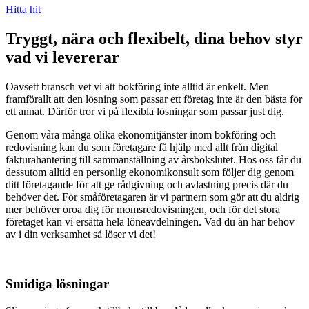
Hitta hit
Tryggt, nära och flexibelt, dina behov styr
vad vi levererar
Oavsett bransch vet vi att bokföring inte alltid är enkelt. Men
framförallt att den lösning som passar ett företag inte är den bästa för
ett annat. Därför tror vi på flexibla lösningar som passar just dig.
Genom våra många olika ekonomitjänster inom bokföring och
redovisning kan du som företagare få hjälp med allt från digital
fakturahantering till sammanställning av årsbokslutet. Hos oss får du
dessutom alltid en personlig ekonomikonsult som följer dig genom
ditt företagande för att ge rådgivning och avlastning precis där du
behöver det. För småföretagaren är vi partnern som gör att du aldrig
mer behöver oroa dig för momsredovisningen, och för det stora
företaget kan vi ersätta hela löneavdelningen. Vad du än har behov
av i din verksamhet så löser vi det!
Smidiga lösningar