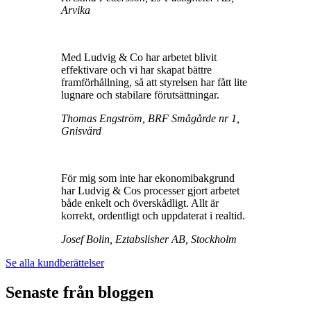
Arvika
Med Ludvig & Co har arbetet blivit
effektivare och vi har skapat bättre
framförhållning, så att styrelsen har fått lite
lugnare och stabilare förutsättningar.
Thomas Engström, BRF Smågårde nr 1,
Gnisvärd
För mig som inte har ekonomibakgrund
har Ludvig & Cos processer gjort arbetet
både enkelt och överskådligt. Allt är
korrekt, ordentligt och uppdaterat i realtid.
Josef Bolin, Eztabslisher AB, Stockholm
Se alla kundberättelser
Senaste från bloggen