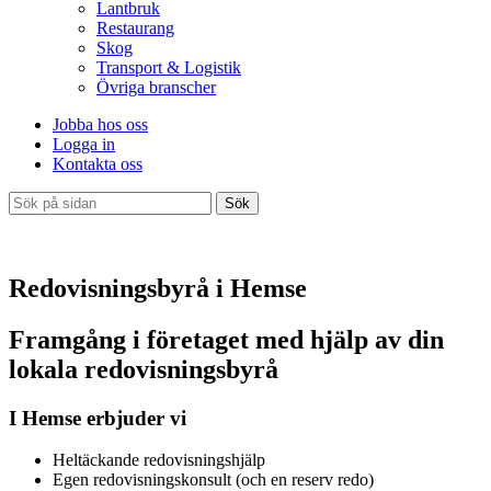
Lantbruk
Restaurang
Skog
Transport & Logistik
Övriga branscher
Jobba hos oss
Logga in
Kontakta oss
Sök
Redovisningsbyrå i Hemse
Framgång i företaget med hjälp av din
lokala redovisningsbyrå
I Hemse erbjuder vi
Heltäckande redovisningshjälp
Egen redovisningskonsult (och en reserv redo)