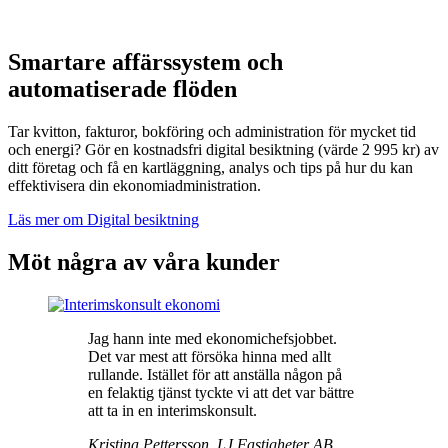
Smartare affärssystem och
automatiserade flöden
Tar kvitton, fakturor, bokföring och administration för mycket tid
och energi? Gör en kostnadsfri digital besiktning (värde 2 995 kr) av
ditt företag och få en kartläggning, analys och tips på hur du kan
effektivisera din ekonomiadministration.
Läs mer om Digital besiktning
Möt några av våra kunder
Jag hann inte med ekonomichefsjobbet.
Det var mest att försöka hinna med allt
rullande. Istället för att anställa någon på
en felaktig tjänst tyckte vi att det var bättre
att ta in en interimskonsult.
Kristina Pettersson, LJ Fastigheter AB,