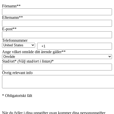
Förnamn*
*
Efternamn*
*
E-post*
*
Telefonnummer
Ange vilket område ditt ärende gäller*
*
Stad/ort*
(Välj stad/ort i listan)
*
Övrig relevant info
* Obligatoriskt fält
När du fyller i dina uppgifter ovan kommer dina personuppgifter