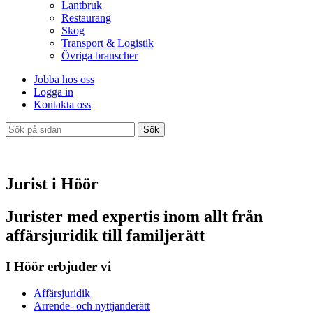
Lantbruk
Restaurang
Skog
Transport & Logistik
Övriga branscher
Jobba hos oss
Logga in
Kontakta oss
Sök
Jurist i Höör
Jurister med expertis inom allt från
affärsjuridik till familjerätt
I Höör erbjuder vi
Affärsjuridik
Arrende- och nyttjanderätt