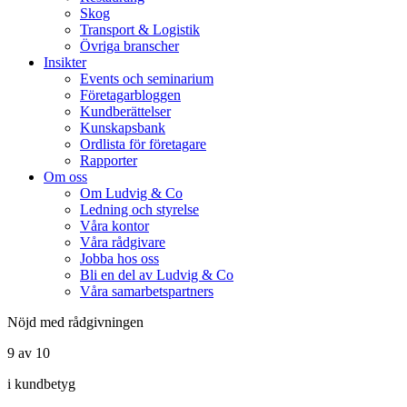
Skog
Transport & Logistik
Övriga branscher
Insikter
Events och seminarium
Företagarbloggen
Kundberättelser
Kunskapsbank
Ordlista för företagare
Rapporter
Om oss
Om Ludvig & Co
Ledning och styrelse
Våra kontor
Våra rådgivare
Jobba hos oss
Bli en del av Ludvig & Co
Våra samarbetspartners
Nöjd med rådgivningen
9 av 10
i kundbetyg