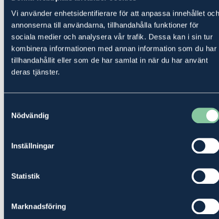
Arrende- och nyttjanderätt
Vi använder enhetsidentifierare för att anpassa innehållet oc
annonserna till användarna, tillhandahålla funktioner för
sociala medier och analysera vår trafik. Dessa kan i sin tur
Familjerätt
kombinera informationen med annan information som du har
tillhandahållit eller som de har samlat in när du har använt
deras tjänster.
Fastighetsrätt
Samtyckesval
Nödvändig
Generationsskifte
Inställningar
Mark- och miljörätt
Statistik
Tvistlösning
Marknadsföring
Jurister i Höör med expertis inom allt