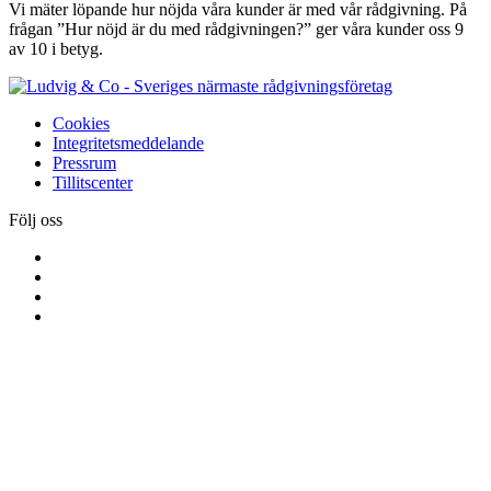
Vi mäter löpande hur nöjda våra kunder är med vår rådgivning. På
frågan ”Hur nöjd är du med rådgivningen?” ger våra kunder oss 9
av 10 i betyg.
Cookies
Integritetsmeddelande
Pressrum
Tillitscenter
Följ oss