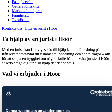
Fastighetsrätt
Generationsskifte
Mark- och miljörätt
Familjerätt
Tvistlösning
Kontakta oss!
Hitta en jurist i Höör
Ta hjälp av en jurist i Höör
Med en jurist från Ludvig & Co till hjälp kan du få ordning på allt
från leverantörsavtal till testamente, bodelning och andra frågor – allt
för att skapa en trygghet om något skulle hända. Våra jurister i Höör
är redo att ge dig juridisk hjälp där det behövs.
Vad vi erbjuder i Höör
Affärsjuridik
Denna webbplats använder cookies