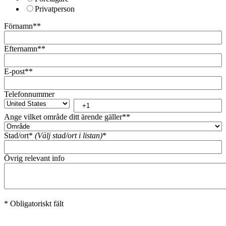
Privatperson
Förnamn*
*
Efternamn*
*
E-post*
*
Telefonnummer
Ange vilket område ditt ärende gäller*
*
Stad/ort*
(Välj stad/ort i listan)
*
Övrig relevant info
* Obligatoriskt fält