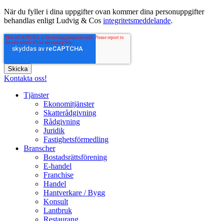
När du fyller i dina uppgifter ovan kommer dina personuppgifter
behandlas enligt Ludvig & Cos
integritetsmeddelande
.
Kontakta oss!
Tjänster
Ekonomitjänster
Skatterådgivning
Rådgivning
Juridik
Fastighetsförmedling
Branscher
Bostadsrättsförening
E-handel
Franchise
Handel
Hantverkare / Bygg
Konsult
Lantbruk
Restaurang