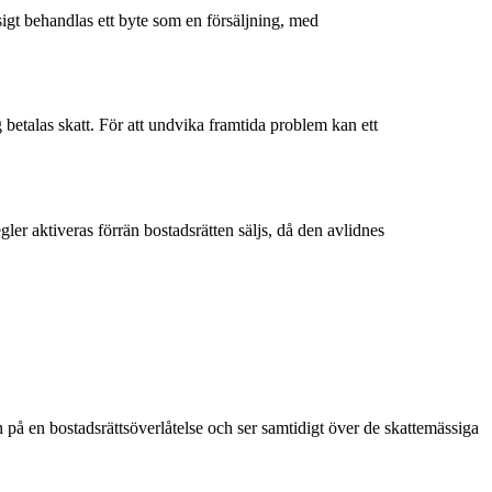
igt behandlas ett byte som en försäljning, med
betalas skatt. För att undvika framtida problem kan ett
er aktiveras förrän bostadsrätten säljs, då den avlidnes
n på en bostadsrättsöverlåtelse och ser samtidigt över de skattemässiga