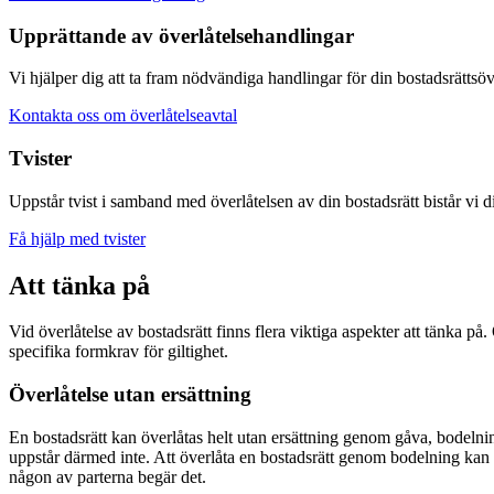
Upprättande av överlåtelsehandlingar
Vi hjälper dig att ta fram nödvändiga handlingar för din bostadsrättsö
Kontakta oss om överlåtelseavtal
Tvister
Uppstår tvist i samband med överlåtelsen av din bostadsrätt bistår vi 
Få hjälp med tvister
Att tänka på
Vid överlåtelse av bostadsrätt finns flera viktiga aspekter att tänka 
specifika formkrav för giltighet.
Överlåtelse utan ersättning
En bostadsrätt kan överlåtas helt utan ersättning genom gåva, bodelnin
uppstår därmed inte. Att överlåta en bostadsrätt genom bodelning kan 
någon av parterna begär det.