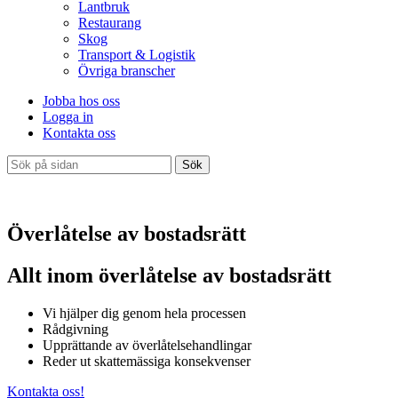
Lantbruk
Restaurang
Skog
Transport & Logistik
Övriga branscher
Jobba hos oss
Logga in
Kontakta oss
Sök
Överlåtelse av bostadsrätt
Allt inom överlåtelse av bostadsrätt
Vi hjälper dig genom hela processen
Rådgivning
Upprättande av överlåtelsehandlingar
Reder ut skattemässiga konsekvenser
Kontakta oss!