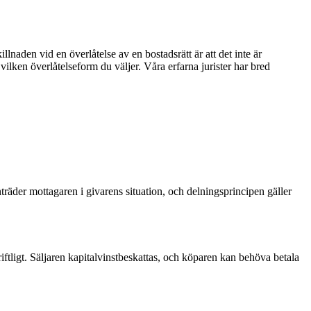
lnaden vid en överlåtelse av en bostadsrätt är att det inte är
 vilken överlåtelseform du väljer. Våra erfarna jurister har bred
äder mottagaren i givarens situation, och delningsprincipen gäller
ftligt. Säljaren kapitalvinstbeskattas, och köparen kan behöva betala