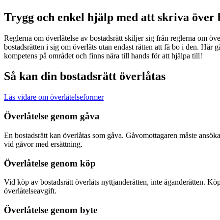
Trygg och enkel hjälp med att skriva över 
Reglerna om överlåtelse av bostadsrätt skiljer sig från reglerna om över
bostadsrätten i sig om överlåts utan endast rätten att få bo i den. Här g
kompetens på området och finns nära till hands för att hjälpa till!
Så kan din bostadsrätt överlåtas
Läs vidare om överlåtelseformer
Överlåtelse genom gåva
En bostadsrätt kan överlåtas som gåva. Gåvomottagaren måste ansöka o
vid gåvor med ersättning.
Överlåtelse genom köp
Vid köp av bostadsrätt överlåts nyttjanderätten, inte äganderätten. Kö
överlåtelseavgift.
Överlåtelse genom byte