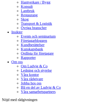
Hantverkare / Bygg
Konsult
Lantbruk
Restaurang
Skog
Transport & Logistik
Övriga branscher
Insikter
Events och seminarium
Företagarbloggen
Kundberättelser
Kunskapsbank
Ordlista för företagare
Rapporter
Om oss
Om Ludvig & Co
Ledning och styrelse
Våra kontor
Våra rådgivare
Jobba hos oss
Bli en del av Ludvig & Co
Våra samarbetspartners
Nöjd med rådgivningen