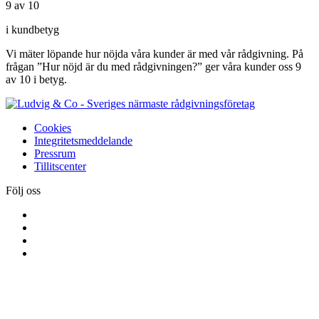
9 av 10
i kundbetyg
Vi mäter löpande hur nöjda våra kunder är med vår rådgivning. På
frågan ”Hur nöjd är du med rådgivningen?” ger våra kunder oss 9
av 10 i betyg.
Cookies
Integritetsmeddelande
Pressrum
Tillitscenter
Följ oss