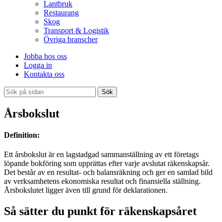
Lantbruk
Restaurang
Skog
Transport & Logistik
Övriga branscher
Jobba hos oss
Logga in
Kontakta oss
Sök
Årsbokslut
Definition:
Ett årsbokslut är en lagstadgad sammanställning av ett företags
löpande bokföring som upprättas efter varje avslutat räkenskapsår.
Det består av en resultat- och balansräkning och ger en samlad bild
av verksamhetens ekonomiska resultat och finansiella ställning.
Årsbokslutet ligger även till grund för deklarationen.
Så sätter du punkt för räkenskapsåret