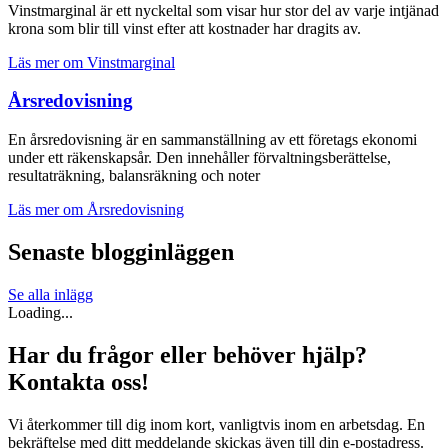
Vinstmarginal är ett nyckeltal som visar hur stor del av varje intjänad
krona som blir till vinst efter att kostnader har dragits av.
Läs mer om Vinst­marginal
Årsredovisning
En årsredovisning är en sammanställning av ett företags ekonomi
under ett räkenskapsår. Den innehåller förvaltningsberättelse,
resultaträkning, balansräkning och noter
Läs mer om Årsredovisning
Senaste blogginläggen
Se alla inlägg
Loading...
Har du frågor eller behöver hjälp?
Kontakta oss!
Vi återkommer till dig inom kort, vanligtvis inom en arbetsdag. En
bekräftelse med ditt meddelande skickas även till din e-postadress.