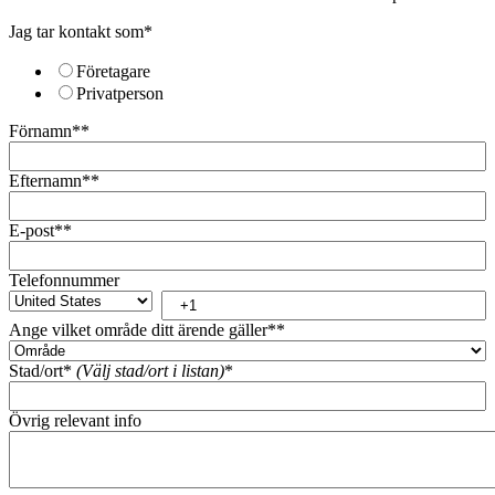
Jag tar kontakt som
*
Företagare
Privatperson
Förnamn*
*
Efternamn*
*
E-post*
*
Telefonnummer
Ange vilket område ditt ärende gäller*
*
Stad/ort*
(Välj stad/ort i listan)
*
Övrig relevant info