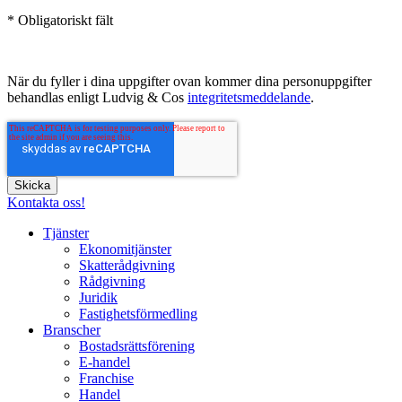
* Obligatoriskt fält
När du fyller i dina uppgifter ovan kommer dina personuppgifter
behandlas enligt Ludvig & Cos
integritetsmeddelande
.
Kontakta oss!
Tjänster
Ekonomitjänster
Skatterådgivning
Rådgivning
Juridik
Fastighetsförmedling
Branscher
Bostadsrättsförening
E-handel
Franchise
Handel