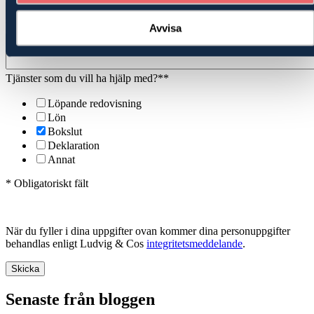
Vad vill du ha hjälp med?
Avvisa
Tjänster som du vill ha hjälp med?*
*
Löpande redovisning
Lön
Bokslut
Deklaration
Annat
* Obligatoriskt fält
När du fyller i dina uppgifter ovan kommer dina personuppgifter
behandlas enligt Ludvig & Cos
integritetsmeddelande
.
Senaste från bloggen