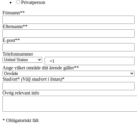
Privatperson
Förnamn*
*
Efternamn*
*
E-post*
*
Telefonnummer
Ange vilket område ditt ärende gäller*
*
Stad/ort*
(Välj stad/ort i listan)
*
Övrig relevant info
* Obligatoriskt fält