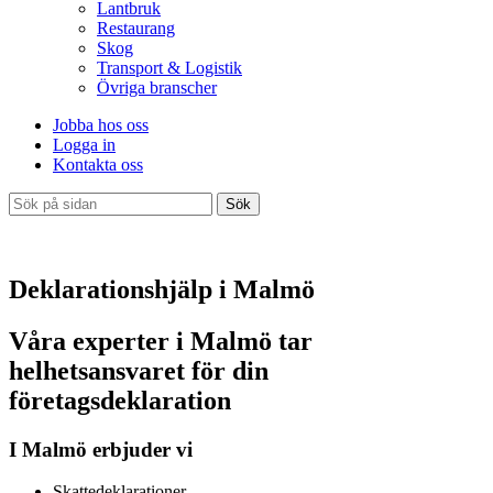
Lantbruk
Restaurang
Skog
Transport & Logistik
Övriga branscher
Jobba hos oss
Logga in
Kontakta oss
Sök
Deklarationshjälp i Malmö
Våra experter i Malmö tar
helhetsansvaret för din
företagsdeklaration
I Malmö erbjuder vi
Skattedeklarationer