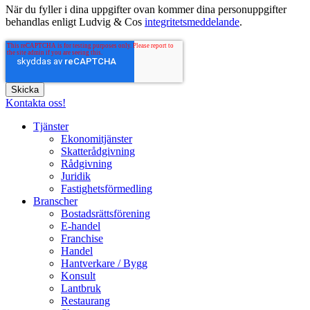
När du fyller i dina uppgifter ovan kommer dina personuppgifter
behandlas enligt Ludvig & Cos
integritetsmeddelande
.
Kontakta oss!
Tjänster
Ekonomitjänster
Skatterådgivning
Rådgivning
Juridik
Fastighetsförmedling
Branscher
Bostadsrättsförening
E-handel
Franchise
Handel
Hantverkare / Bygg
Konsult
Lantbruk
Restaurang