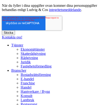
När du fyller i dina uppgifter ovan kommer dina personuppgifter
behandlas enligt Ludvig & Cos
integritetsmeddelande
.
Kontakta oss!
Tjänster
Ekonomitjänster
Skatterådgivning
Rådgivning
Juridik
Fastighetsförmedling
Branscher
Bostadsrättsförening
E-handel
Franchise
Handel
Hantverkare / Bygg
Konsult
Lantbruk
Restaurang