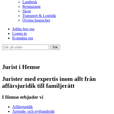
Lantbruk
Restaurang
Skog
Transport & Logistik
Övriga branscher
Jobba hos oss
Logga in
Kontakta oss
Sök
Jurist i Hemse
Jurister med expertis inom allt från
affärsjuridik till familjerätt
I Hemse erbjuder vi
Affärsjuridik
Arrende- och nyttjanderätt