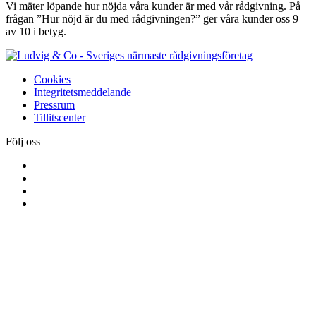
Vi mäter löpande hur nöjda våra kunder är med vår rådgivning. På
frågan ”Hur nöjd är du med rådgivningen?” ger våra kunder oss 9
av 10 i betyg.
Cookies
Integritetsmeddelande
Pressrum
Tillitscenter
Följ oss