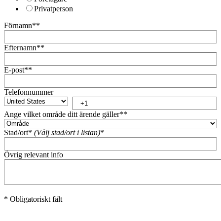
Privatperson
Förnamn*
*
Efternamn*
*
E-post*
*
Telefonnummer
Ange vilket område ditt ärende gäller*
*
Stad/ort*
(Välj stad/ort i listan)
*
Övrig relevant info
* Obligatoriskt fält