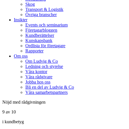
Skog
Transport & Logistik
Övriga branscher
Insikter
Events och seminarium
Företagarbloggen
Kundberättelser
Kunskapsbank
Ordlista för företagare
Rapporter
Om oss
Om Ludvig & Co
Ledning och styrelse
Våra kontor
Våra rådgivare
Jobba hos oss
Bli en del av Ludvig & Co
Våra samarbetspartners
Nöjd med rådgivningen
9 av 10
i kundbetyg