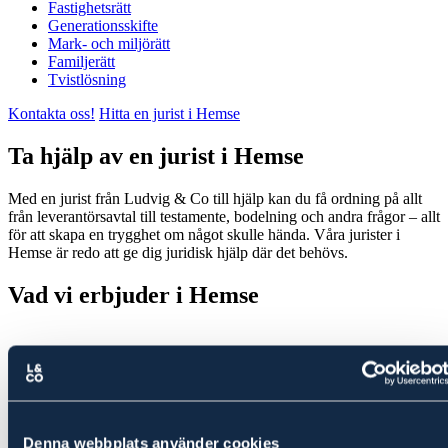
Fastighetsrätt
Generationsskifte
Mark- och miljörätt
Familjerätt
Tvistlösning
Kontakta oss!
Hitta en jurist i Hemse
Ta hjälp av en jurist i Hemse
Med en jurist från Ludvig & Co till hjälp kan du få ordning på allt
från leverantörsavtal till testamente, bodelning och andra frågor – allt
för att skapa en trygghet om något skulle hända. Våra jurister i
Hemse är redo att ge dig juridisk hjälp där det behövs.
Vad vi erbjuder i Hemse
Affärsjuridik
Denna webbplats använder cookies