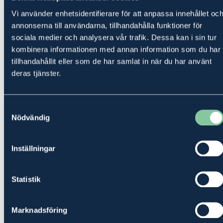
Arrende- och nyttjanderätt
Vi använder enhetsidentifierare för att anpassa innehållet oc
annonserna till användarna, tillhandahålla funktioner för
sociala medier och analysera vår trafik. Dessa kan i sin tur
Familjerätt
kombinera informationen med annan information som du har
tillhandahållit eller som de har samlat in när du har använt
deras tjänster.
Fastighetsrätt
Samtyckesval
Nödvändig
Generationsskifte
Inställningar
Mark- och miljörätt
Statistik
Tvistlösning
Marknadsföring
Jurister i Hemse med expertis inom allt