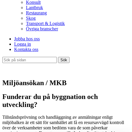
Konsult
Lantbruk
Restaurang
Skog
Transport & Logistik
Övriga branscher
Jobba hos oss
Logga in
Kontakta oss
Sök
Miljöansökan / MKB
Funderar du på byggnation och
utveckling?
Tillståndsprövning och handläggning av anmälningar enligt
miljöbalken är ett sätt för samhället att få en resursavvägd kontroll
över de verksamheter som bedöms vara de som påverkar