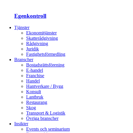
Egenkontroll
Tjänster
Ekonomitjänster
Skatterådgivning
Rådgivning
Juridik
Fastighetsförmedling
Branscher
Bostadsrättsförening
E-handel
Franchise
Handel
Hantverkare / Bygg
Konsult
Lantbruk
Restaurang
Skog
Transport & Logistik
Övriga branscher
Insikter
Events och seminarium