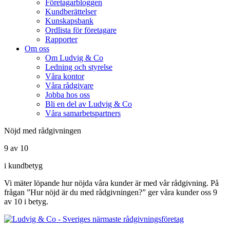
Företagarbloggen
Kundberättelser
Kunskapsbank
Ordlista för företagare
Rapporter
Om oss
Om Ludvig & Co
Ledning och styrelse
Våra kontor
Våra rådgivare
Jobba hos oss
Bli en del av Ludvig & Co
Våra samarbetspartners
Nöjd med rådgivningen
9 av 10
i kundbetyg
Vi mäter löpande hur nöjda våra kunder är med vår rådgivning. På
frågan ”Hur nöjd är du med rådgivningen?” ger våra kunder oss 9
av 10 i betyg.