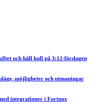
ftet och håll koll på 3:12-förslagen
läge, möjligheter och utmaningar
med integrationer i Fortnox