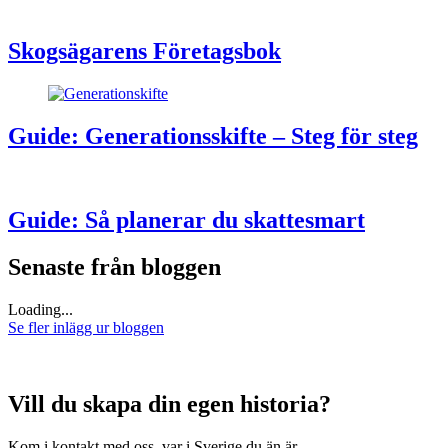
Skogsägarens Företagsbok
Guide: Generationsskifte – Steg för steg
Guide: Så planerar du skattesmart
Senaste från bloggen
Loading...
Se fler inlägg ur bloggen
Vill du skapa din egen historia?
Kom i kontakt med oss, var i Sverige du än är