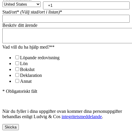
Stad/ort*
(Välj stad/ort i listan)
*
Beskriv ditt ärende
Vad vill du ha hjälp med?*
*
Löpande redovisning
Lön
Bokslut
Deklaration
Annat
* Obligatoriskt fält
När du fyller i dina uppgifter ovan kommer dina personuppgifter
behandlas enligt Ludvig & Cos
integritetsmeddelande
.