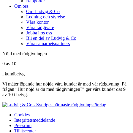
Rapporter
Om oss
Om Ludvig & Co
Ledning och styrelse
Våra kontor
Våra rådgivare
Jobba hos oss
Bli en del av Ludvig & Co
Våra samarbetspartners
Nöjd med rådgivningen
9 av 10
i kundbetyg
Vi mäter löpande hur nöjda våra kunder är med vår rådgivning. På
frågan ”Hur nöjd är du med rådgivningen?” ger våra kunder oss 9
av 10 i betyg.
Cookies
Integritetsmeddelande
Pressrum
Tillitscenter