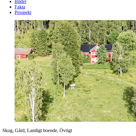
Bilder
Fakta
Prospekt
Skog, Gård, Lantligt boende, Övrigt