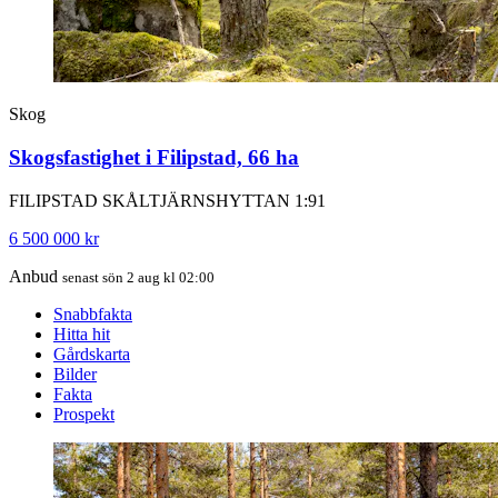
Skog
Skogsfastighet i Filipstad, 66 ha
FILIPSTAD SKÅLTJÄRNSHYTTAN 1:91
6 500 000 kr
Anbud
senast sön 2 aug kl 02:00
Snabbfakta
Hitta hit
Gårdskarta
Bilder
Fakta
Prospekt