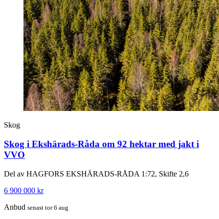
Skog
Skog i Ekshärads-Råda om 92 hektar med jakt i
VVO
Del av HAGFORS EKSHÄRADS-RÅDA 1:72, Skifte 2,6
6 900 000 kr
Anbud
senast tor 6 aug