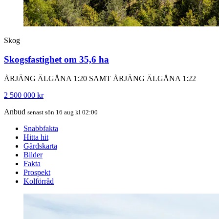
Skog
Skogsfastighet om 35,6 ha
ÅRJÄNG ÄLGÅNA 1:20 SAMT ÅRJÄNG ÄLGÅNA 1:22
2 500 000 kr
Anbud
senast sön 16 aug kl 02:00
Snabbfakta
Hitta hit
Gårdskarta
Bilder
Fakta
Prospekt
Kolförråd