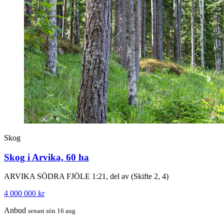
Skog
Skog i Arvika, 60 ha
ARVIKA SÖDRA FJÖLE 1:21, del av (Skifte 2, 4)
4 000 000 kr
Anbud
senast sön 16 aug