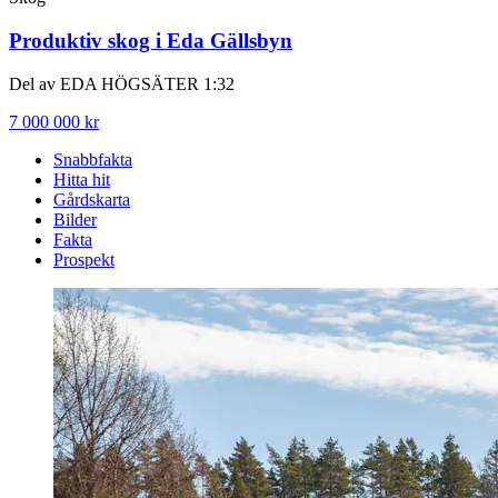
Produktiv skog i Eda Gällsbyn
Del av EDA HÖGSÄTER 1:32
7 000 000 kr
Snabbfakta
Hitta hit
Gårdskarta
Bilder
Fakta
Prospekt