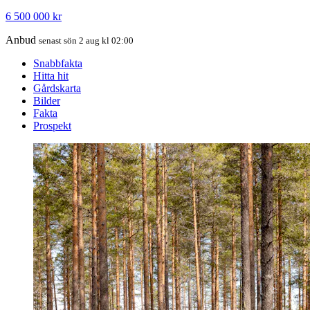
6 500 000 kr
Anbud
senast sön 2 aug kl 02:00
Snabbfakta
Hitta hit
Gårdskarta
Bilder
Fakta
Prospekt