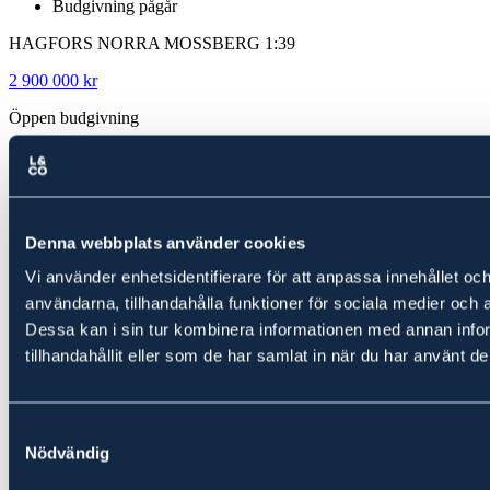
Budgivning pågår
HAGFORS NORRA MOSSBERG 1:39
2 900 000 kr
Öppen budgivning
Snabbfakta
Hitta hit
Gårdskarta
Bilder
Fakta
Denna webbplats använder cookies
Prospekt
Vi använder enhetsidentifierare för att anpassa innehållet och
användarna, tillhandahålla funktioner för sociala medier och a
Dessa kan i sin tur kombinera informationen med annan info
tillhandahållit eller som de har samlat in när du har använt de
Samtyckesval
Nödvändig