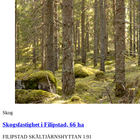
Skog
Skogsfastighet i Filipstad, 66 ha
FILIPSTAD SKÅLTJÄRNSHYTTAN 1:91