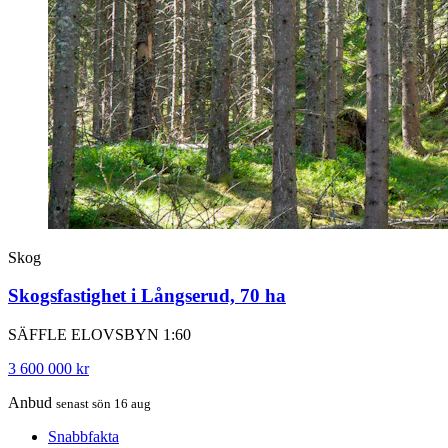
Skog
Skogsfastighet i Långserud, 70 ha
SÄFFLE ELOVSBYN 1:60
3 600 000 kr
Anbud
senast sön 16 aug
Snabbfakta