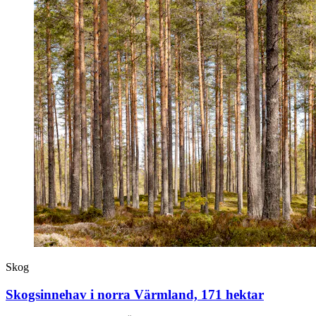
Skog
Skogsinnehav i norra Värmland, 171 hektar