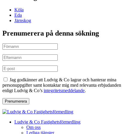
Köla
Eda
Järnskog
Prenumerera på denna sökning
Jag godkänner att Ludvig & Co lagrar och hanterar mina
personuppgifter samt kontaktar mig med relevanta erbjudanden
enligt Ludvig & Co’s
integritetsmeddelande
.
Prenumerera
Ludvig & Co Fastighetsförmedling
Om oss
Lediga tjänster