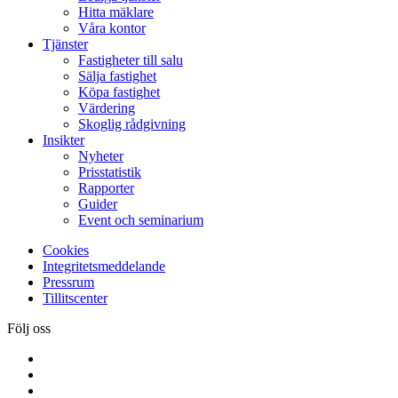
Hitta mäklare
Våra kontor
Tjänster
Fastigheter till salu
Sälja fastighet
Köpa fastighet
Värdering
Skoglig rådgivning
Insikter
Nyheter
Prisstatistik
Rapporter
Guider
Event och seminarium
Cookies
Integritetsmeddelande
Pressrum
Tillitscenter
Följ oss