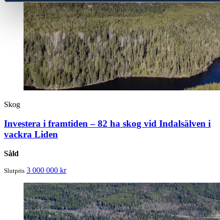
Skog
Investera i framtiden – 82 ha skog vid Indalsälven i
vackra Liden
Såld
3 000 000 kr
Slutpris