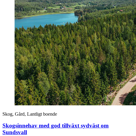
Skog, Gård, Lantligt boende
Skogsinnehav med god tillväxt sydväst om
Sundsvall