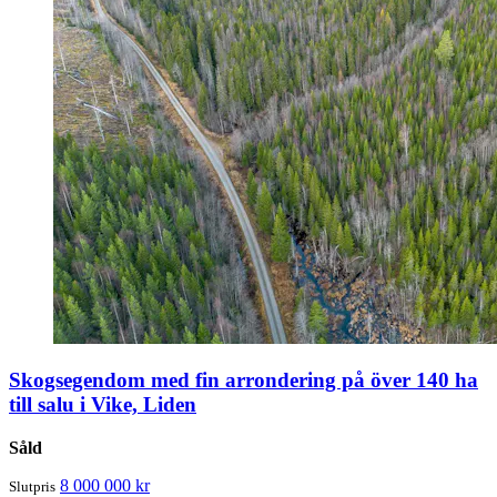
Skogsegendom med fin arrondering på över 140 ha
till salu i Vike, Liden
Såld
8 000 000 kr
Slutpris