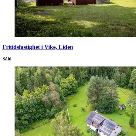
Fritidsfastighet i Vike, Liden
Såld