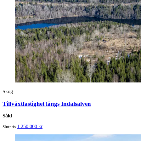
Skog
Tillväxtfastighet längs Indalsälven
Såld
1 250 000 kr
Slutpris