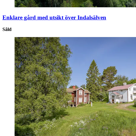
Enklare gård med utsikt över Indalsälven
Såld