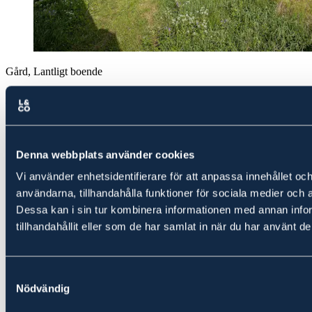
Gård, Lantligt boende
Lantlig idyll i vackra Selångersdalen
Såld
2 900 000 kr
Slutpris
Denna webbplats använder cookies
Vi använder enhetsidentifierare för att anpassa innehållet och
användarna, tillhandahålla funktioner för sociala medier och a
Dessa kan i sin tur kombinera informationen med annan info
tillhandahållit eller som de har samlat in när du har använt de
Samtyckesval
Nödvändig