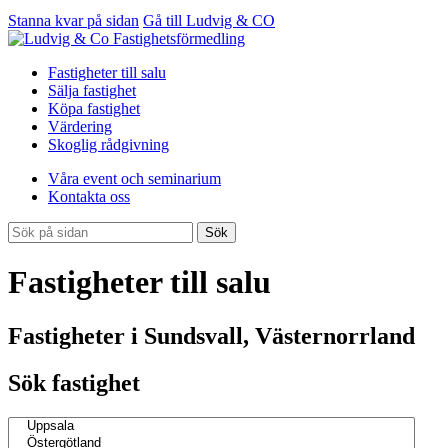
Stanna kvar på sidan
Gå till Ludvig & CO
Fastigheter till salu
Sälja fastighet
Köpa fastighet
Värdering
Skoglig rådgivning
Våra event och seminarium
Kontakta oss
Sök
Fastigheter till salu
Fastigheter i Sundsvall, Västernorrland
Sök fastighet