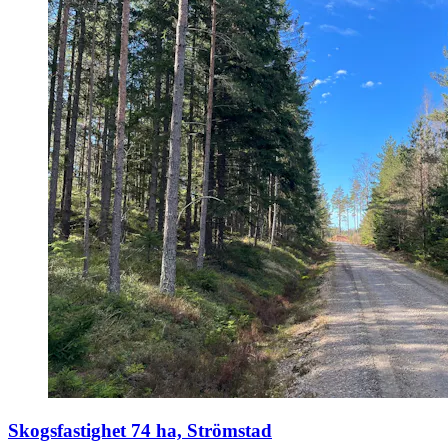
Skogsfastighet 74 ha, Strömstad