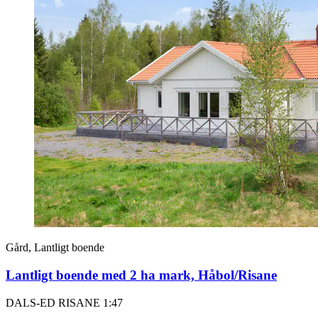
Gård, Lantligt boende
Lantligt boende med 2 ha mark, Håbol/Risane
DALS-ED RISANE 1:47