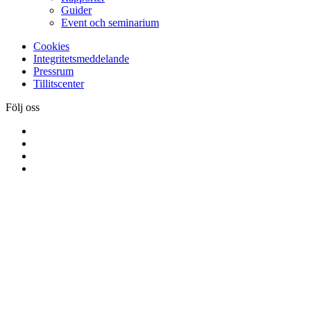
Guider
Event och seminarium
Cookies
Integritetsmeddelande
Pressrum
Tillitscenter
Följ oss