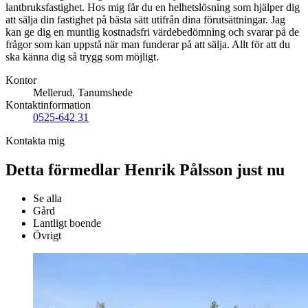
lantbruksfastighet. Hos mig får du en helhetslösning som hjälper dig
att sälja din fastighet på bästa sätt utifrån dina förutsättningar. Jag
kan ge dig en muntlig kostnadsfri värdebedömning och svarar på de
frågor som kan uppstå när man funderar på att sälja. Allt för att du
ska känna dig så trygg som möjligt.
Kontor
Mellerud, Tanumshede
Kontaktinformation
0525-642 31
Kontakta mig
Detta förmedlar Henrik Pålsson just nu
Se alla
Gård
Lantligt boende
Övrigt