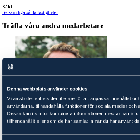
Såld
Se samtliga sålda fastigheter
Träffa våra andra medarbetare
Denna webbplats använder cookies
Vi använder enhetsidentifierare för att anpassa innehållet och
användarna, tillhandahålla funktioner för sociala medier och a
Dessa kan i sin tur kombinera informationen med annan info
tillhandahållit eller som de har samlat in när du har använt de
Mer info
031-778 32 59