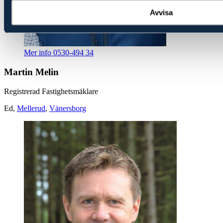
Avvisa
Mer info
0530-494 34
Martin Melin
Registrerad Fastighetsmäklare
Ed,
Mellerud
,
Vänersborg