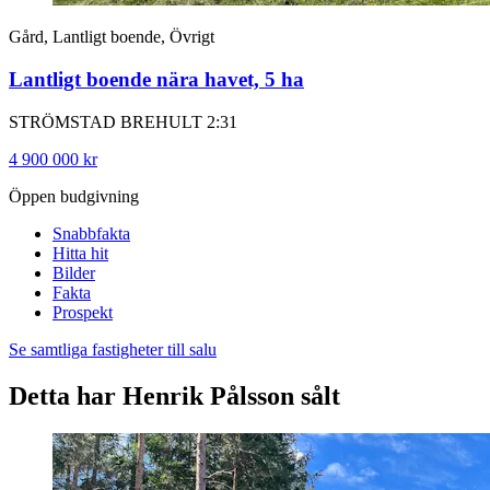
Gård, Lantligt boende, Övrigt
Lantligt boende nära havet, 5 ha
STRÖMSTAD BREHULT 2:31
4 900 000 kr
Öppen budgivning
Snabbfakta
Hitta hit
Bilder
Fakta
Prospekt
Se samtliga fastigheter till salu
Detta har Henrik Pålsson sålt