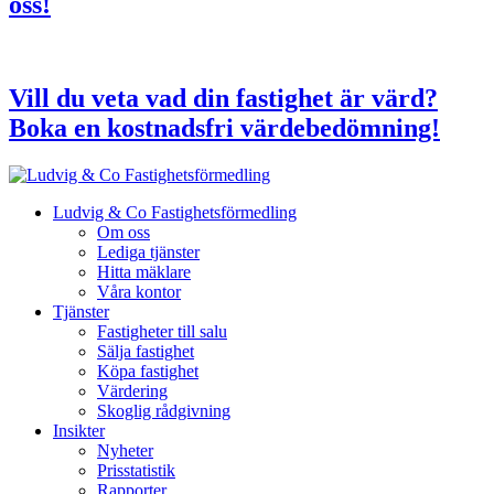
oss!
Vill du veta vad din fastighet är värd?
Boka en kostnadsfri värdebedömning!
Ludvig & Co Fastighetsförmedling
Om oss
Lediga tjänster
Hitta mäklare
Våra kontor
Tjänster
Fastigheter till salu
Sälja fastighet
Köpa fastighet
Värdering
Skoglig rådgivning
Insikter
Nyheter
Prisstatistik
Rapporter