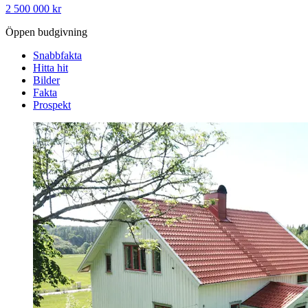
2 500 000 kr
Öppen budgivning
Snabbfakta
Hitta hit
Bilder
Fakta
Prospekt