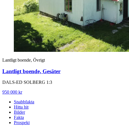
Lantligt boende, Övrigt
Lantligt boende, Gesäter
DALS-ED SOLBERG 1:3
950 000 kr
Snabbfakta
Hitta hit
Bilder
Fakta
Prospekt