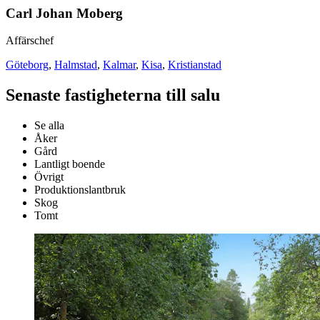
Carl Johan Moberg
Affärschef
Göteborg
,
Halmstad
,
Kalmar
,
Kisa
,
Kristianstad
Senaste fastigheterna till salu
Se alla
Åker
Gård
Lantligt boende
Övrigt
Produktionslantbruk
Skog
Tomt