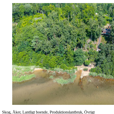
Skog, Åker, Lantligt boende, Produktionslantbruk, Övrigt