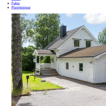
Fakta
Planritningar