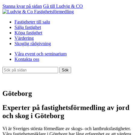
Stanna kvar på sidan
Gå till Ludvig & CO
Fastigheter till salu
Sälja fastighet
Köpa fastighet
Värdering
Skoglig rådgivning
Våra event och seminarium
Kontakta oss
Sök
Göteborg
Experter på fastighetsförmedling av jord
och skog i Göteborg
Vi är Sveriges största förmedlare av skogs- och lantbruksfastigheter.
Våra fastighetsmäklare i Göteborg har lång erfarenhet av att värdera