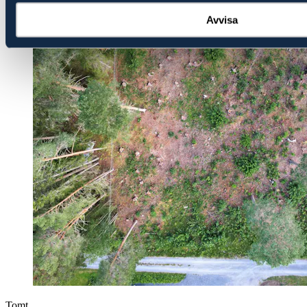
Avvisa
Tomt