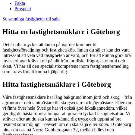
Fakta
Prospekt
Se samtliga fastigheter till salu
Hitta en fastighetsmäklare i Göteborg
Det är ofta mycket att tänka på när det kommer till
fastighetsförsäljning och fastighetsköp. Innan du säljer kan det vara
intressant att veta vad fastigheten är värd, och för att kunna göra bra
investeringar krävs koll på allt från juridiska frågor, ekonomi och
skatt. Vi har all den specialistkompetens inom fastighetsförmedling
som krävs för att kunna hjälpa dig.
Hitta fastighetsmäklare i Göteborg
Våra fastighetsmäklare har lång bakgrund inom jord och skog – från
agronomer och lantmästare till skogsvetare och jägmästare. Eftersom
vi finns över hela Sverige har vi också god lokalkännedom, vilket
ger dig de bästa förutsättningar att göra en lyckad fastighetsaffär. Vi
strävar efter att du ska kunna känna dig trygg och uppnå så bra
resultat som möjligt – oavsett om du ska sälja eller köpa. I Göteborg
hittar du oss på Norra Gubberogatan 32, mellan Ullevi och