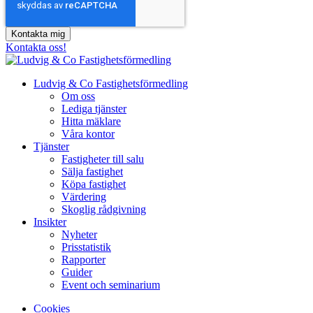
Kontakta oss!
Ludvig & Co Fastighetsförmedling
Om oss
Lediga tjänster
Hitta mäklare
Våra kontor
Tjänster
Fastigheter till salu
Sälja fastighet
Köpa fastighet
Värdering
Skoglig rådgivning
Insikter
Nyheter
Prisstatistik
Rapporter
Guider
Event och seminarium
Cookies