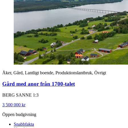
Åker, Gård, Lantligt boende, Produktionslantbruk, Övrigt
Gård med anor från 1700-talet
BERG SANNE 1:3
3 500 000 kr
Öppen budgivning
Snabbfakta