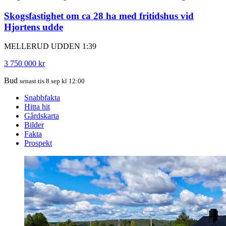
Skogsfastighet om ca 28 ha med fritidshus vid
Hjortens udde
MELLERUD UDDEN 1:39
3 750 000 kr
Bud
senast tis 8 sep kl 12:00
Snabbfakta
Hitta hit
Gårdskarta
Bilder
Fakta
Prospekt