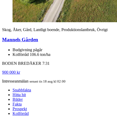
Skog, Åker, Gård, Lantligt boende, Produktionslantbruk, Övrigt
Mannels Gården
Budgivning pågår
Kolförråd 106.6 ton/ha
BODEN BREDÅKER 7:31
900 000 kr
Intresseanmälan
senast tis 18 aug kl 02:00
Snabbfakta
Hitta hit
Bilder
Fakta
Prospekt
Kolförråd