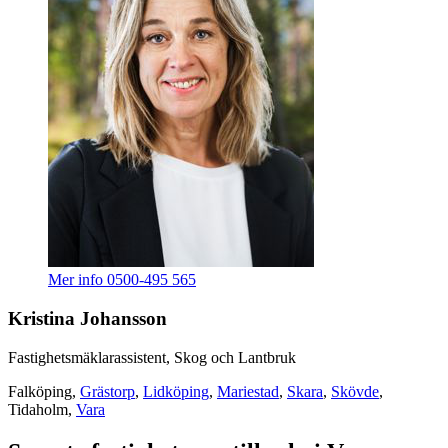
Mer info
0500-495 565
Kristina Johansson
Fastighetsmäklarassistent, Skog och Lantbruk
Falköping,
Grästorp
,
Lidköping
,
Mariestad
,
Skara
,
Skövde
,
Tidaholm,
Vara