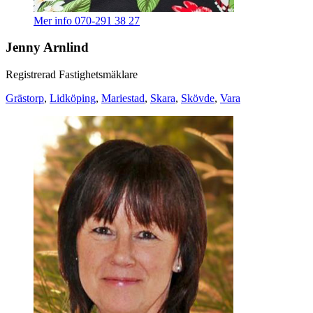
Mer info
070-291 38 27
Jenny Arnlind
Registrerad Fastighetsmäklare
Grästorp
,
Lidköping
,
Mariestad
,
Skara
,
Skövde
,
Vara