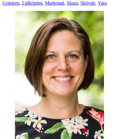
Grästorp
,
Lidköping
,
Mariestad
,
Skara
,
Skövde
,
Vara