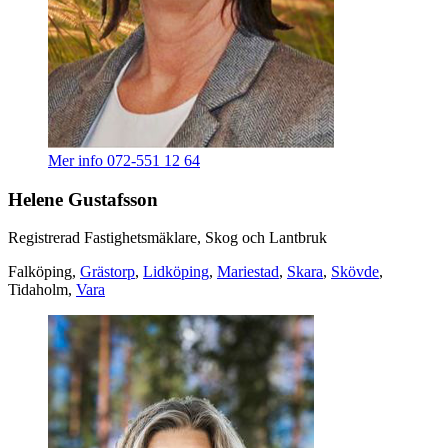
Mer info
072-551 12 64
Helene Gustafsson
Registrerad Fastighetsmäklare, Skog och Lantbruk
Falköping,
Grästorp
,
Lidköping
,
Mariestad
,
Skara
,
Skövde
,
Tidaholm,
Vara