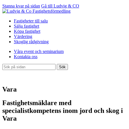
Stanna kvar på sidan
Gå till Ludvig & CO
Fastigheter till salu
Sälja fastighet
Köpa fastighet
Värdering
Skoglig rådgivning
Våra event och seminarium
Kontakta oss
Sök
Vara
Fastighetsmäklare med
specialistkompetens inom jord och skog i
Vara