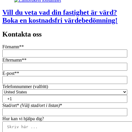
Vill du veta vad din fastighet är värd?
Boka en kostnadsfri värdebedömning!
Kontakta oss
Förnamn*
*
Efternamn*
*
E-post*
*
Telefonnummer (valfritt)
Stad/ort*
(Välj stad/ort i listan)
*
Hur kan vi hjälpa dig?