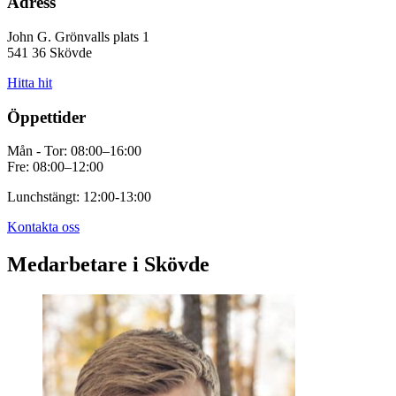
Adress
John G. Grönvalls plats 1
541 36 Skövde
Hitta hit
Öppettider
Mån - Tor: 08:00–16:00
Fre: 08:00–12:00
Lunchstängt: 12:00-13:00
Kontakta oss
Medarbetare i Skövde