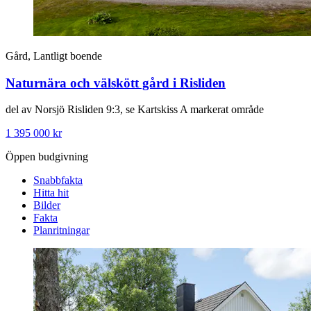
Gård, Lantligt boende
Naturnära och välskött gård i Risliden
del av Norsjö Risliden 9:3, se Kartskiss A markerat område
1 395 000 kr
Öppen budgivning
Snabbfakta
Hitta hit
Bilder
Fakta
Planritningar