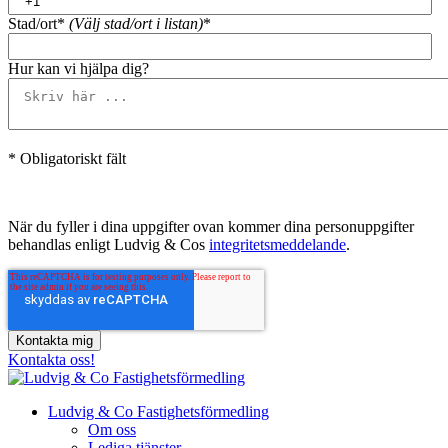
Stad/ort*
(Välj stad/ort i listan)
*
Hur kan vi hjälpa dig?
* Obligatoriskt fält
När du fyller i dina uppgifter ovan kommer dina personuppgifter
behandlas enligt Ludvig & Cos
integritetsmeddelande
.
Kontakta oss!
Ludvig & Co Fastighetsförmedling
Om oss
Lediga tjänster