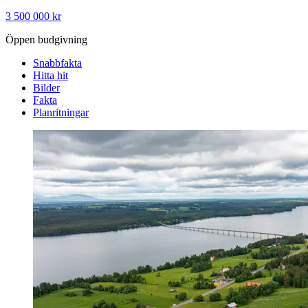
3 500 000 kr
Öppen budgivning
Snabbfakta
Hitta hit
Bilder
Fakta
Planritningar