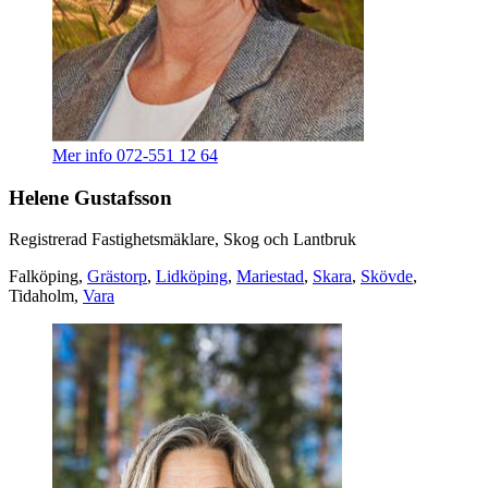
Mer info
072-551 12 64
Helene Gustafsson
Registrerad Fastighetsmäklare, Skog och Lantbruk
Falköping,
Grästorp
,
Lidköping
,
Mariestad
,
Skara
,
Skövde
,
Tidaholm,
Vara