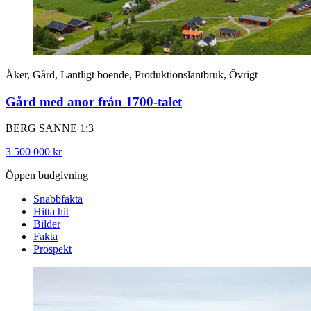
Åker, Gård, Lantligt boende, Produktionslantbruk, Övrigt
Gård med anor från 1700-talet
BERG SANNE 1:3
3 500 000 kr
Öppen budgivning
Snabbfakta
Hitta hit
Bilder
Fakta
Prospekt