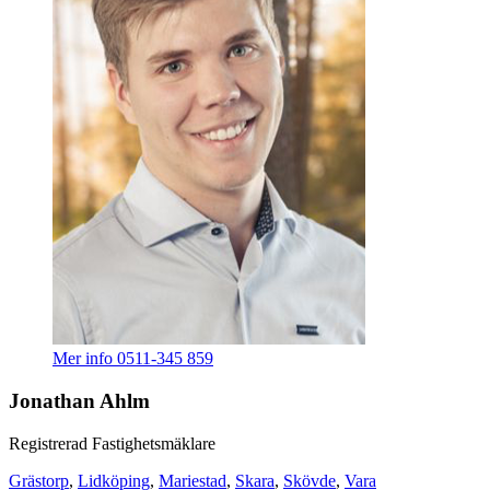
Mer info
0511-345 859
Jonathan Ahlm
Registrerad Fastighetsmäklare
Grästorp
,
Lidköping
,
Mariestad
,
Skara
,
Skövde
,
Vara