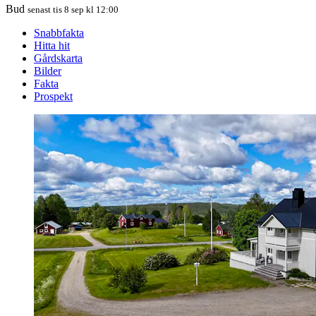
Bud
senast tis 8 sep kl 12:00
Snabbfakta
Hitta hit
Gårdskarta
Bilder
Fakta
Prospekt