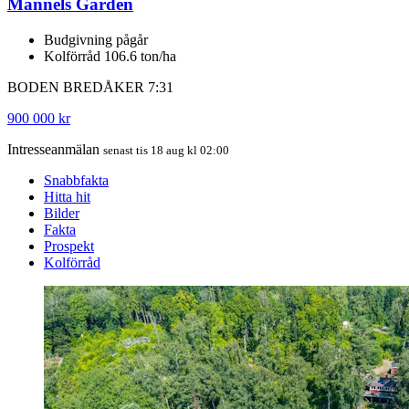
Mannels Gården
Budgivning pågår
Kolförråd 106.6 ton/ha
BODEN BREDÅKER 7:31
900 000 kr
Intresseanmälan
senast tis 18 aug kl 02:00
Snabbfakta
Hitta hit
Bilder
Fakta
Prospekt
Kolförråd