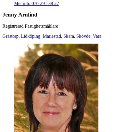
Mer info
070-291 38 27
Jenny Arnlind
Registrerad Fastighetsmäklare
Grästorp
,
Lidköping
,
Mariestad
,
Skara
,
Skövde
,
Vara