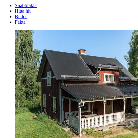
Snabbfakta
Hitta hit
Bilder
Fakta