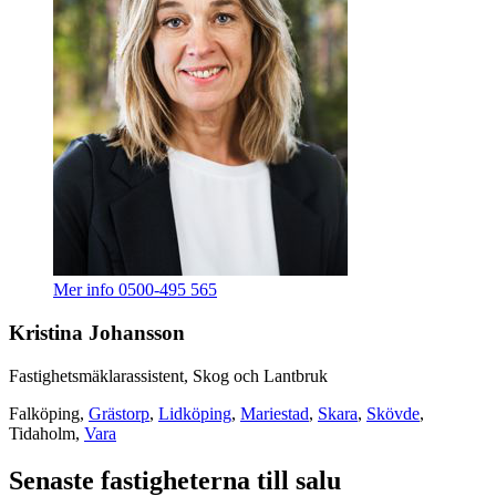
Mer info
0500-495 565
Kristina Johansson
Fastighetsmäklarassistent, Skog och Lantbruk
Falköping,
Grästorp
,
Lidköping
,
Mariestad
,
Skara
,
Skövde
,
Tidaholm,
Vara
Senaste fastigheterna till salu