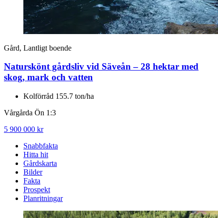
Gård, Lantligt boende
Naturskönt gårdsliv vid Säveån – 28 hektar med
skog, mark och vatten
Kolförråd 155.7 ton/ha
Vårgårda Ön 1:3
5 900 000 kr
Snabbfakta
Hitta hit
Gårdskarta
Bilder
Fakta
Prospekt
Planritningar