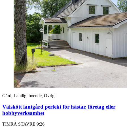
Gård, Lantligt boende, Övrigt
Välskött lantgård perfekt för hästar, företag eller
hobbyverksamhet
TIMRÅ STAVRE 9:26