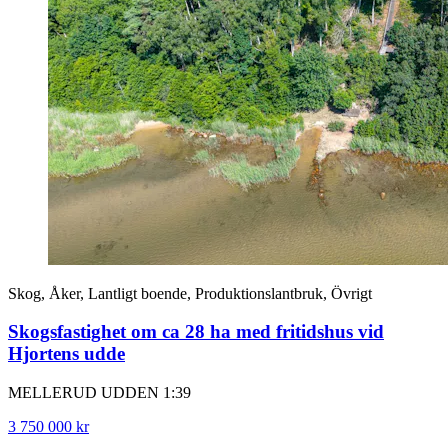
Skog, Åker, Lantligt boende, Produktionslantbruk, Övrigt
Skogsfastighet om ca 28 ha med fritidshus vid
Hjortens udde
MELLERUD UDDEN 1:39
3 750 000 kr