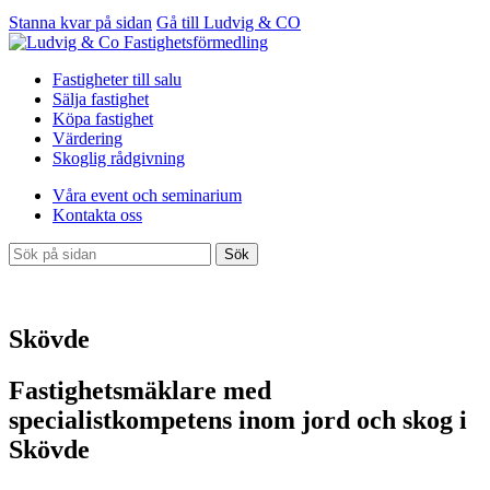
Stanna kvar på sidan
Gå till Ludvig & CO
Fastigheter till salu
Sälja fastighet
Köpa fastighet
Värdering
Skoglig rådgivning
Våra event och seminarium
Kontakta oss
Sök
Skövde
Fastighetsmäklare med
specialistkompetens inom jord och skog i
Skövde