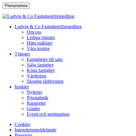
Prenumerera
Ludvig & Co Fastighetsförmedling
Om oss
Lediga tjänster
Hitta mäklare
Våra kontor
Tjänster
Fastigheter till salu
Sälja fastighet
Köpa fastighet
Värdering
Skoglig rådgivning
Insikter
Nyheter
Prisstatistik
Rapporter
Guider
Event och seminarium
Cookies
Integritetsmeddelande
Pressrum