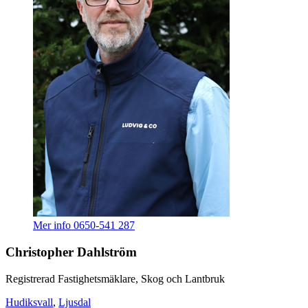
Mer info
0650-541 287
Christopher Dahlström
Registrerad Fastighetsmäklare, Skog och Lantbruk
Hudiksvall
,
Ljusdal