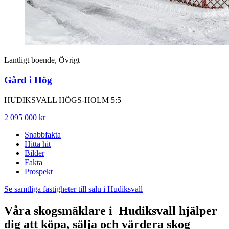
Lantligt boende, Övrigt
Gård i Hög
HUDIKSVALL HÖGS-HOLM 5:5
2 095 000 kr
Snabbfakta
Hitta hit
Bilder
Fakta
Prospekt
Se samtliga fastigheter till salu i Hudiksvall
Våra skogsmäklare i Hudiksvall hjälper
dig att köpa, sälja och värdera skog