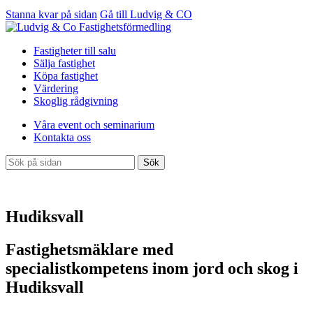
Stanna kvar på sidan
Gå till Ludvig & CO
Fastigheter till salu
Sälja fastighet
Köpa fastighet
Värdering
Skoglig rådgivning
Våra event och seminarium
Kontakta oss
Sök
Hudiksvall
Fastighetsmäklare med
specialistkompetens inom jord och skog i
Hudiksvall