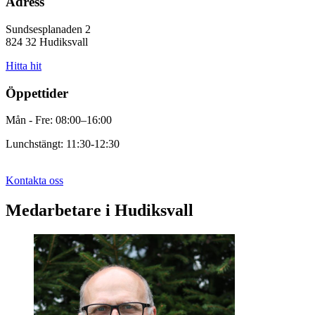
Adress
Sundsesplanaden 2
824 32 Hudiksvall
Hitta hit
Öppettider
Mån - Fre: 08:00–16:00
Lunchstängt: 11:30-12:30
Kontakta oss
Medarbetare i Hudiksvall