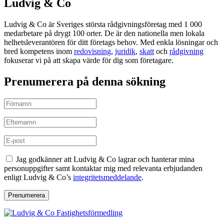
Ludvig & Co
Ludvig & Co är Sveriges största rådgivningsföretag med 1 000
medarbetare på drygt 100 orter. De är den nationella men lokala
helhetsleverantören för ditt företags behov. Med enkla lösningar och
bred kompetens inom
redovisning
,
juridik
,
skatt
och
rådgivning
fokuserar vi på att skapa värde för dig som företagare.
Prenumerera på denna sökning
Jag godkänner att Ludvig & Co lagrar och hanterar mina
personuppgifter samt kontaktar mig med relevanta erbjudanden
enligt Ludvig & Co’s
integritetsmeddelande
.
Prenumerera