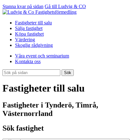
Stanna kvar på sidan
Gå till Ludvig & CO
Fastigheter till salu
Sälja fastighet
Köpa fastighet
Värdering
Skoglig rådgivning
Våra event och seminarium
Kontakta oss
Sök
Fastigheter till salu
Fastigheter i Tynderö, Timrå,
Västernorrland
Sök fastighet