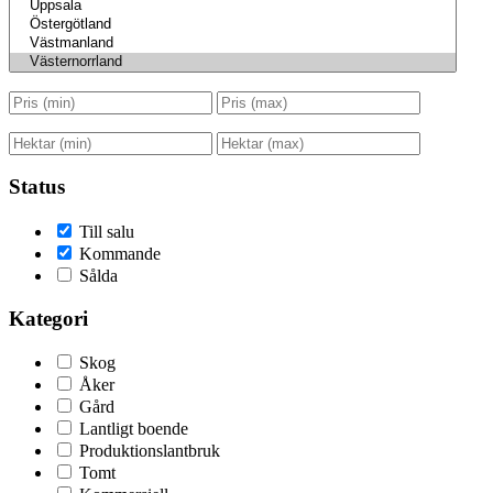
Status
Till salu
Kommande
Sålda
Kategori
Skog
Åker
Gård
Lantligt boende
Produktionslantbruk
Tomt