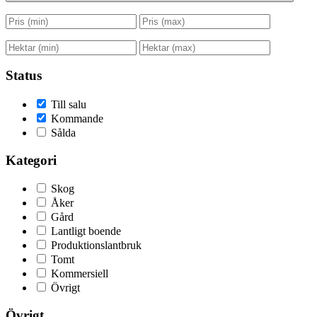
Status
Till salu
Kommande
Sålda
Kategori
Skog
Åker
Gård
Lantligt boende
Produktionslantbruk
Tomt
Kommersiell
Övrigt
Övrigt