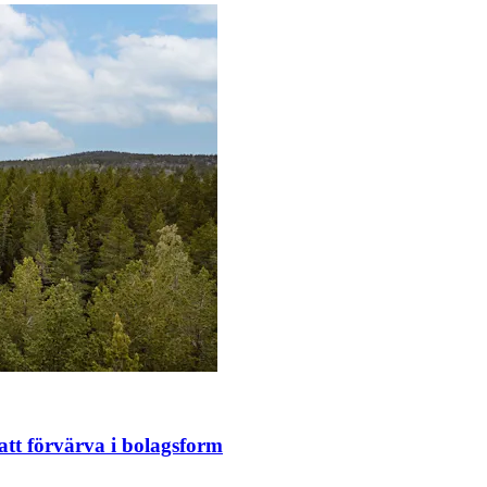
tt förvärva i bolagsform