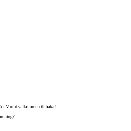
Co. Varmt välkommen tillbaka!
edömning?