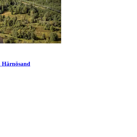
 i Härnösand