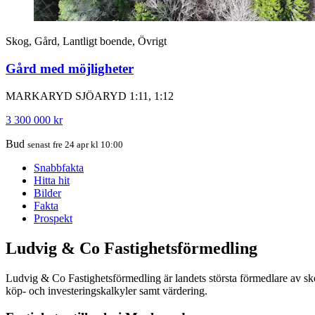
Skog, Gård, Lantligt boende, Övrigt
Gård med möjligheter
MARKARYD SJÖARYD 1:11, 1:12
3 300 000 kr
Bud
senast fre 24 apr kl 10:00
Snabbfakta
Hitta hit
Bilder
Fakta
Prospekt
Ludvig & Co Fastighetsförmedling
Ludvig & Co Fastighetsförmedling är landets största förmedlare av skog
köp- och investeringskalkyler samt värdering.