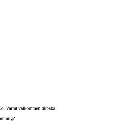
Co. Varmt välkommen tillbaka!
edömning?