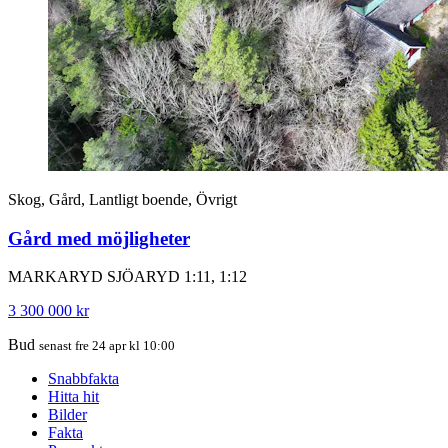
Skog, Gård, Lantligt boende, Övrigt
Gård med möjligheter
MARKARYD SJÖARYD 1:11, 1:12
3 300 000 kr
Bud
senast fre 24 apr kl 10:00
Snabbfakta
Hitta hit
Bilder
Fakta