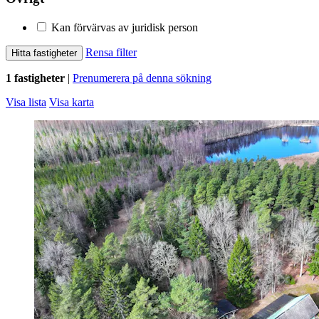
Kan förvärvas av juridisk person
Rensa filter
Hitta fastigheter
1 fastigheter
|
Prenumerera på denna sökning
Visa lista
Visa karta