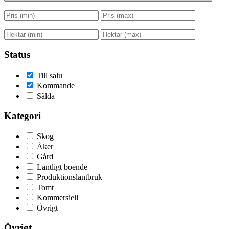
Status
Till salu
Kommande
Sålda
Kategori
Skog
Åker
Gård
Lantligt boende
Produktionslantbruk
Tomt
Kommersiell
Övrigt
Övrigt