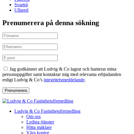
Svartrå
Ullared
Prenumerera på denna sökning
Jag godkänner att Ludvig & Co lagrar och hanterar mina
personuppgifter samt kontaktar mig med relevanta erbjudanden
enligt Ludvig & Co’s
integritetsmeddelande
.
Prenumerera
Ludvig & Co Fastighetsförmedling
Om oss
Lediga tjänster
Hitta mäklare
Våra kontor