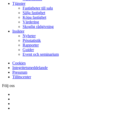
Tjänster
Fastigheter till salu
Sälja fastighet
Köpa fastighet
Värdering
Skoglig rådgivning
Insikter
Nyheter
Prisstatistik
Rapporter
Guider
Event och seminarium
Cookies
Integritetsmeddelande
Pressrum
Tillitscenter
Följ oss