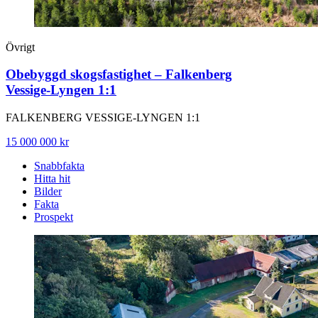
Övrigt
Obebyggd skogsfastighet – Falkenberg
Vessige‑Lyngen 1:1
FALKENBERG VESSIGE-LYNGEN 1:1
15 000 000 kr
Snabbfakta
Hitta hit
Bilder
Fakta
Prospekt