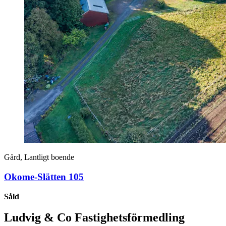
Gård, Lantligt boende
Okome-Slätten 105
Såld
Ludvig & Co Fastighetsförmedling