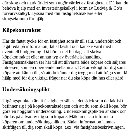
där skog och mark är det som utgör värdet av fastigheten. Då kan du
behöva hjälp med en investeringskalkyl i form av Ludvig & Co’s
förvärvskalkyl. Lyssna med din fastighetsmäklare eller
skogsekonom för hjälp.
Köpekontraktet
Har du fattat tycke för en fastighet som är till salu, undersökt och
tagit reda på information, fattat beslut och kanske varit med i
eventuell budgivning. Då börjar det bli dags att skriva
köpekontraktet eller annan typ av överlåtelsehandling.
Fastighetsmäklaren ser här till att tillvarata både köpare och säljares
intressen, som en oberoende mellanman. Det är viktigt för dig som
köpare att känna till, så att du känner dig trygg med att fråga samt få
hjälp med för dig viktiga frågor när du ska köpa ditt hus eller gård.
Undersökningsplikt
Utgångspunkten är att fastigheter säljes i det skick som de faktiskt
befinner sig i på köpekontraktsdagen och att du som skall köpa, bör
göra en noggrann undersökning. Undersökningsplikten är stark och
bör tas på allvar av dig som köpare. Mäklaren ska informera
köparen om undersökningsplikten. Sådan information lämnas
skriftligen till dig som skall köpa, t.ex. via fastighetsbeskrivningen.