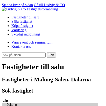
Stanna kvar på sidan
Gå till Ludvig & CO
Fastigheter till salu
Sälja fastighet
Köpa fastighet
Värdering
Skoglig rådgivning
Våra event och seminarium
Kontakta oss
Sök
Fastigheter till salu
Fastigheter i Malung-Sälen, Dalarna
Sök fastighet