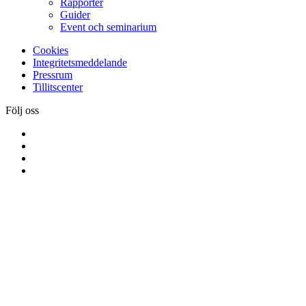
Rapporter
Guider
Event och seminarium
Cookies
Integritetsmeddelande
Pressrum
Tillitscenter
Följ oss