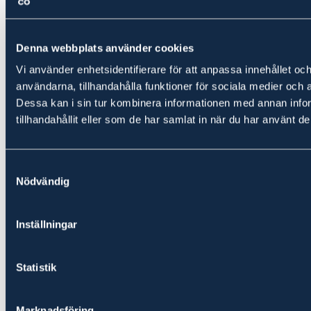
Snabbfakta
Hitta hit
Gårdskarta
Bilder
Denna webbplats använder cookies
Fakta
Prospekt
Vi använder enhetsidentifierare för att anpassa innehållet och
3D-foto
användarna, tillhandahålla funktioner för sociala medier och a
Dessa kan i sin tur kombinera informationen med annan info
tillhandahållit eller som de har samlat in när du har använt de
Samtyckesval
Nödvändig
Inställningar
Statistik
Marknadsföring