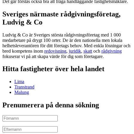
Det går förstås också bra att fråga handläggande fastighetsmäklare.
Sveriges närmaste rådgivningsföretag,
Ludvig & Co
Ludvig & Co är Sveriges största rådgivningsföretag med 1 000
medarbetare på drygt 100 orter. De är den nationella men lokala
helhetsleverantören för ditt företags behov. Med enkla lösningar och
bred kompetens inom
redovisning
,
juridik
,
skatt
och
rådgivning
fokuserar vi på att skapa värde för dig som företagare.
Hitta fastigheter över hela landet
Lima
Transtrand
Malung
Prenumerera på denna sökning