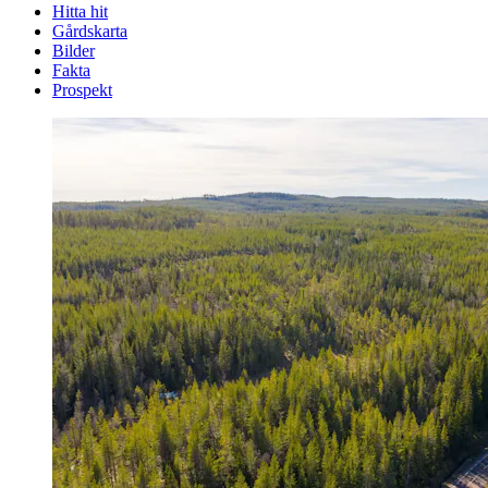
Hitta hit
Gårdskarta
Bilder
Fakta
Prospekt