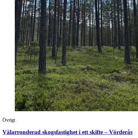
Övrigt
Välarronderad skogsfastighet i ett skifte – Vörderås