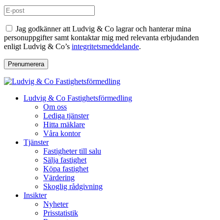
Jag godkänner att Ludvig & Co lagrar och hanterar mina
personuppgifter samt kontaktar mig med relevanta erbjudanden
enligt Ludvig & Co’s
integritetsmeddelande
.
Prenumerera
Ludvig & Co Fastighetsförmedling
Om oss
Lediga tjänster
Hitta mäklare
Våra kontor
Tjänster
Fastigheter till salu
Sälja fastighet
Köpa fastighet
Värdering
Skoglig rådgivning
Insikter
Nyheter
Prisstatistik