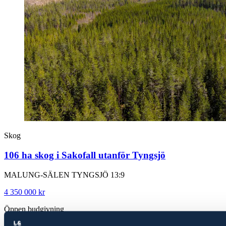
Skog
106 ha skog i Sakofall utanför Tyngsjö
MALUNG-SÄLEN TYNGSJÖ 13:9
4 350 000 kr
Öppen budgivning