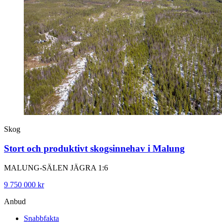
Skog
Stort och produktivt skogsinnehav i Malung
MALUNG-SÄLEN JÄGRA 1:6
9 750 000 kr
Anbud
Snabbfakta