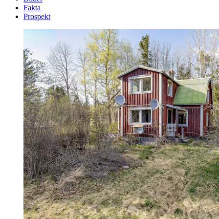
Fakta
Prospekt