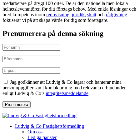
medarbetare på drygt 100 orter. De är den nationella men lokala
helhetsleverantören för ditt företags behov. Med enkla lösningar och
bred kompetens inom
redovisning
,
juridik
,
skatt
och
rådgivning
fokuserar vi på att skapa värde för dig som företagare.
Prenumerera på denna sökning
Jag godkänner att Ludvig & Co lagrar och hanterar mina
personuppgifter samt kontaktar mig med relevanta erbjudanden
enligt Ludvig & Co’s
integritetsmeddelande
.
Prenumerera
Ludvig & Co Fastighetsförmedling
Om oss
Lediga tjänster