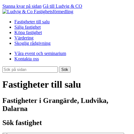
Stanna kvar på sidan
Gå till Ludvig & CO
Fastigheter till salu
Sälja fastighet
Köpa fastighet
Värdering
Skoglig rådgivning
Våra event och seminarium
Kontakta oss
Sök
Fastigheter till salu
Fastigheter i Grangärde, Ludvika,
Dalarna
Sök fastighet