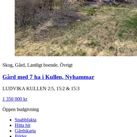
Skog, Gård, Lantligt boende, Övrigt
Gård med 7 ha i Kullen, Nyhammar
LUDVIKA KULLEN 2:5, 15:2 & 15:3
1 350 000 kr
Öppen budgivning
Snabbfakta
Hitta hit
Gårdskarta
Bilder