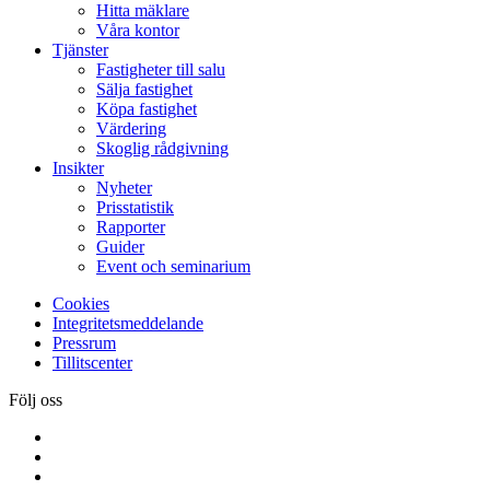
Hitta mäklare
Våra kontor
Tjänster
Fastigheter till salu
Sälja fastighet
Köpa fastighet
Värdering
Skoglig rådgivning
Insikter
Nyheter
Prisstatistik
Rapporter
Guider
Event och seminarium
Cookies
Integritetsmeddelande
Pressrum
Tillitscenter
Följ oss