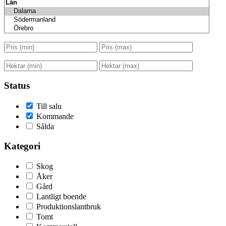
Status
Till salu
Kommande
Sålda
Kategori
Skog
Åker
Gård
Lantligt boende
Produktionslantbruk
Tomt