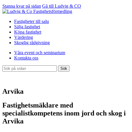
Stanna kvar på sidan
Gå till Ludvig & CO
Fastigheter till salu
Sälja fastighet
Köpa fastighet
Värdering
Skoglig rådgivning
Våra event och seminarium
Kontakta oss
Sök
Arvika
Fastighetsmäklare med
specialistkompetens inom jord och skog i
Arvika