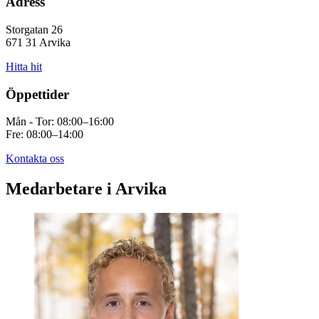
Adress
Storgatan 26
671 31 Arvika
Hitta hit
Öppettider
Mån - Tor: 08:00–16:00
Fre: 08:00–14:00
Kontakta oss
Medarbetare i Arvika