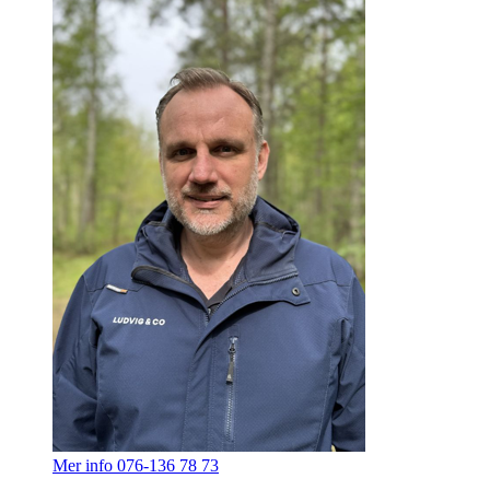
Mer info
076-136 78 73