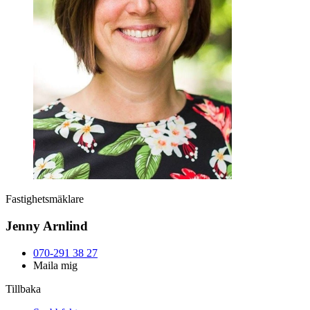
Fastighetsmäklare
Jenny Arnlind
070-291 38 27
Maila mig
Tillbaka