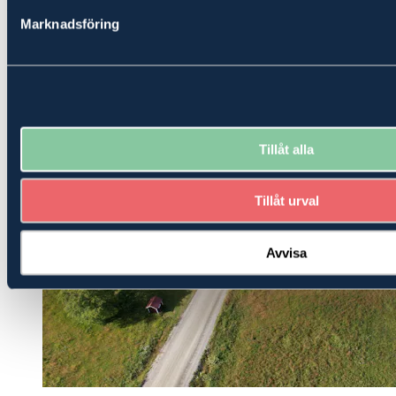
Liknande fastigheter
Marknadsföring
Tillåt alla
Tillåt urval
Avvisa