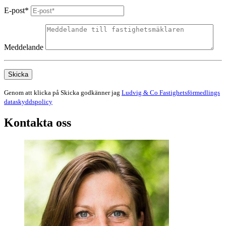
E-post*
Meddelande
Skicka
Genom att klicka på Skicka godkänner jag
Ludvig & Co Fastighetsförmedlings
dataskyddspolicy
Kontakta oss