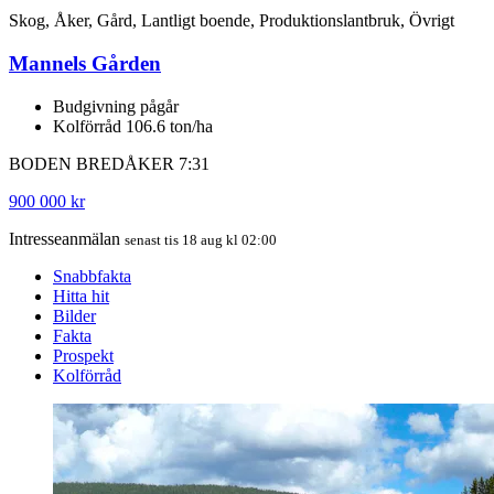
Skog, Åker, Gård, Lantligt boende, Produktionslantbruk, Övrigt
Mannels Gården
Budgivning pågår
Kolförråd 106.6 ton/ha
BODEN BREDÅKER 7:31
900 000 kr
Intresseanmälan
senast tis 18 aug kl 02:00
Snabbfakta
Hitta hit
Bilder
Fakta
Prospekt
Kolförråd