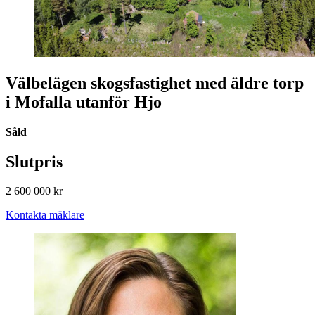
Välbelägen skogsfastighet med äldre torp
i Mofalla utanför Hjo
Såld
Slutpris
2 600 000 kr
Kontakta mäklare