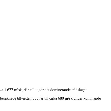
ka 1 677 m³sk, där tall utgör det dominerande trädslaget.
n beräknade tillväxten uppgår till cirka 680 m³sk under kommande