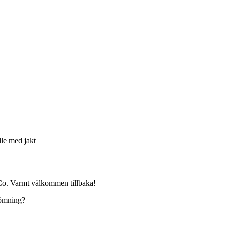
lle med jakt
Co. Varmt välkommen tillbaka!
edömning?