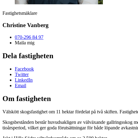
Fastighetsmäklare
Christine Vanberg
070-296 84 97
Maila mig
Dela fastigheten
Facebook
Twitter
LinkedIn
Email
Om fastigheten
Välskött skogsfastighet om 11 hektar fördelat på två skiften. Fastighe
Skogsbestånden består huvudsakligen av välväxande gallringsskog med 
tioårsperiod, vilket ger goda förutsättningar för både löpande avkastn