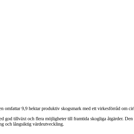
ten omfattar 9,9 hektar produktiv skogsmark med ett virkesförråd om cir
god tillväxt och flera möjligheter till framtida skogliga åtgärder. De
ing och långsiktig värdeutveckling.