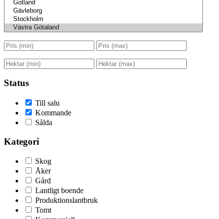
Status
Till salu
Kommande
Sålda
Kategori
Skog
Åker
Gård
Lantligt boende
Produktionslantbruk
Tomt