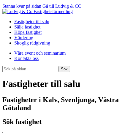
Stanna kvar på sidan
Gå till Ludvig & CO
Fastigheter till salu
Sälja fastighet
Köpa fastighet
Värdering
Skoglig rådgivning
Våra event och seminarium
Kontakta oss
Sök
Fastigheter till salu
Fastigheter i Kalv, Svenljunga, Västra
Götaland
Sök fastighet