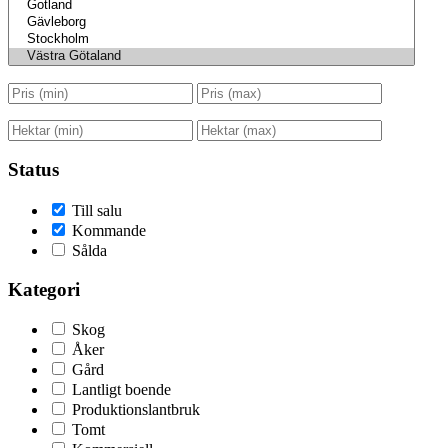
Status
Till salu
Kommande
Sålda
Kategori
Skog
Åker
Gård
Lantligt boende
Produktionslantbruk
Tomt