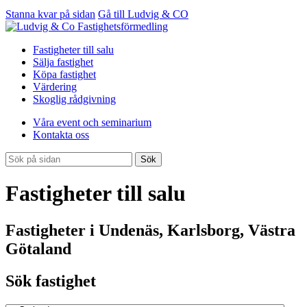
Stanna kvar på sidan
Gå till Ludvig & CO
Fastigheter till salu
Sälja fastighet
Köpa fastighet
Värdering
Skoglig rådgivning
Våra event och seminarium
Kontakta oss
Sök
Fastigheter till salu
Fastigheter i Undenäs, Karlsborg, Västra
Götaland
Sök fastighet