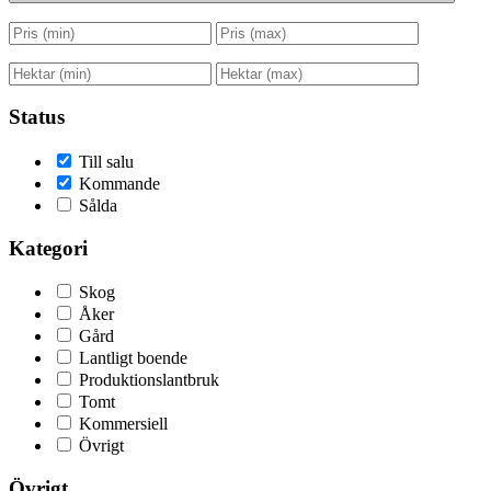
Status
Till salu
Kommande
Sålda
Kategori
Skog
Åker
Gård
Lantligt boende
Produktionslantbruk
Tomt
Kommersiell
Övrigt
Övrigt