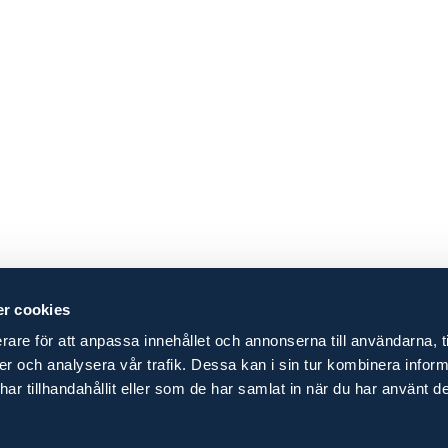
r cookies
rare för att anpassa innehållet och annonserna till användarna, t
ier och analysera vår trafik. Dessa kan i sin tur kombinera info
r tillhandahållit eller som de har samlat in när du har använt de