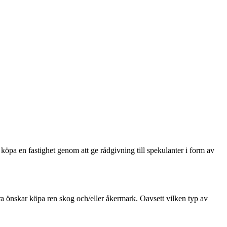
köpa en fastighet genom att ge rådgivning till spekulanter i form av
ra önskar köpa ren skog och/eller åkermark. Oavsett vilken typ av