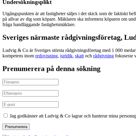
Undersökningsplikt
Utgångspunkten är att fastigheter säljes i det skick som de faktiskt 
på allvar av dig som köpare. Mäklaren ska informera köparen om undersö
fråga handläggande fastighetsmäklare.
Sveriges närmaste rådgivningsföretag, Lu
Ludvig & Co är Sveriges största rådgivningsföretag med 1 000 medarbe
kompetens inom
redovisning
,
juridik
,
skatt
och
rådgivning
fokuserar v
Prenumerera på denna sökning
Jag godkänner att Ludvig & Co lagrar och hanterar mina personup
Prenumerera