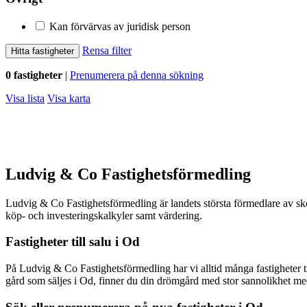
Kan förvärvas av juridisk person
Rensa filter
Hitta fastigheter
0 fastigheter
|
Prenumerera på denna sökning
Visa lista
Visa karta
Ludvig & Co Fastighetsförmedling
Ludvig & Co Fastighetsförmedling är landets största förmedlare av skog
köp- och investeringskalkyler samt värdering.
Fastigheter till salu i
Od
På Ludvig & Co Fastighetsförmedling har vi alltid många fastigheter 
gård som säljes i
Od
, finner du din drömgård med stor sannolikhet m