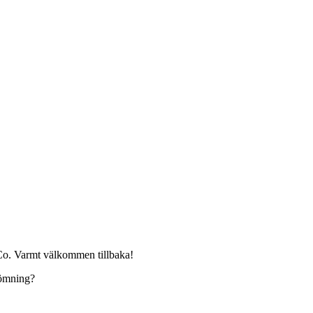
Co. Varmt välkommen tillbaka!
edömning?