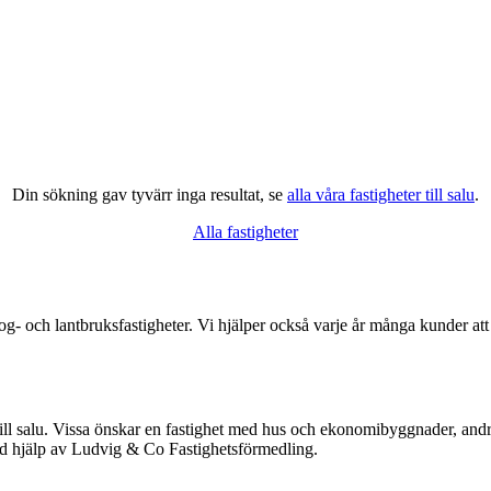
Din sökning gav tyvärr inga resultat, se
alla våra fastigheter till salu
.
Alla fastigheter
- och lantbruksfastigheter. Vi hjälper också varje år många kunder att 
till salu. Vissa önskar en fastighet med hus och ekonomibyggnader, and
ed hjälp av Ludvig & Co Fastighetsförmedling.