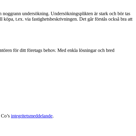
a en noggrann undersökning. Undersökningsplikten är stark och bör tas
köpa, t.ex. via fastighetsbeskrivningen. Det går förstås också bra att
ntören för ditt företags behov. Med enkla lösningar och bred
& Co’s
integritetsmeddelande
.