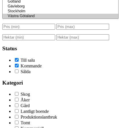
Status
Till salu
Kommande
Sålda
Kategori
Skog
Åker
Gård
Lantligt boende
Produktionslantbruk
Tomt