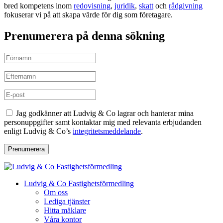
bred kompetens inom
redovisning
,
juridik
,
skatt
och
rådgivning
fokuserar vi på att skapa värde för dig som företagare.
Prenumerera på denna sökning
Jag godkänner att Ludvig & Co lagrar och hanterar mina
personuppgifter samt kontaktar mig med relevanta erbjudanden
enligt Ludvig & Co’s
integritetsmeddelande
.
Prenumerera
Ludvig & Co Fastighetsförmedling
Om oss
Lediga tjänster
Hitta mäklare
Våra kontor