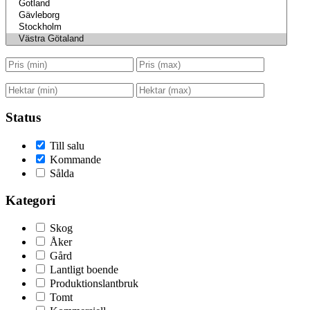
Status
Till salu
Kommande
Sålda
Kategori
Skog
Åker
Gård
Lantligt boende
Produktionslantbruk
Tomt