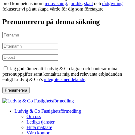
bred kompetens inom
redovisning
,
juridik
,
skatt
och
rådgivning
fokuserar vi på att skapa värde för dig som företagare.
Prenumerera på denna sökning
Jag godkänner att Ludvig & Co lagrar och hanterar mina
personuppgifter samt kontaktar mig med relevanta erbjudanden
enligt Ludvig & Co’s
integritetsmeddelande
.
Prenumerera
Ludvig & Co Fastighetsförmedling
Om oss
Lediga tjänster
Hitta mäklare
Våra kontor