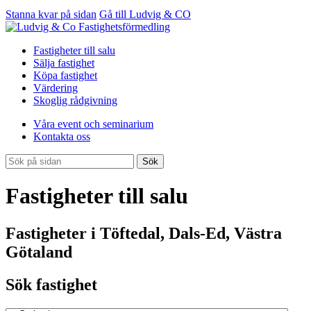
Stanna kvar på sidan
Gå till Ludvig & CO
Fastigheter till salu
Sälja fastighet
Köpa fastighet
Värdering
Skoglig rådgivning
Våra event och seminarium
Kontakta oss
Sök
Fastigheter till salu
Fastigheter i Töftedal, Dals-Ed, Västra
Götaland
Sök fastighet