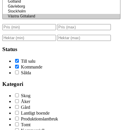
Status
Till salu
Kommande
Sålda
Kategori
Skog
Åker
Gård
Lantligt boende
Produktionslantbruk
Tomt