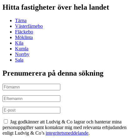
Hitta fastigheter över hela landet
Tärna
Västerfärnebo
Fläckebo
Möklinta
Kila
Kumla
Norrby
Sala
Prenumerera på denna sökning
Jag godkänner att Ludvig & Co lagrar och hanterar mina
personuppgifter samt kontaktar mig med relevanta erbjudanden
enligt Ludvig & Co’s
integritetsmeddelande
.