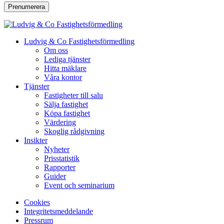
Prenumerera
Ludvig & Co Fastighetsförmedling
Om oss
Lediga tjänster
Hitta mäklare
Våra kontor
Tjänster
Fastigheter till salu
Sälja fastighet
Köpa fastighet
Värdering
Skoglig rådgivning
Insikter
Nyheter
Prisstatistik
Rapporter
Guider
Event och seminarium
Cookies
Integritetsmeddelande
Pressrum