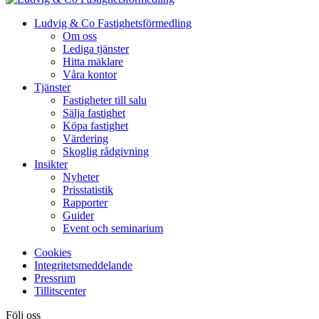
Ludvig & Co Fastighetsförmedling
Om oss
Lediga tjänster
Hitta mäklare
Våra kontor
Tjänster
Fastigheter till salu
Sälja fastighet
Köpa fastighet
Värdering
Skoglig rådgivning
Insikter
Nyheter
Prisstatistik
Rapporter
Guider
Event och seminarium
Cookies
Integritetsmeddelande
Pressrum
Tillitscenter
Följ oss