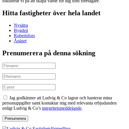
fokuserar vi på att skapa värde för dig som företagare.
Hitta fastigheter över hela landet
Nysätra
Bygdeå
Robertsfors
Ånäset
Prenumerera på denna sökning
Jag godkänner att Ludvig & Co lagrar och hanterar mina
personuppgifter samt kontaktar mig med relevanta erbjudanden
enligt Ludvig & Co’s
integritetsmeddelande
.
Prenumerera