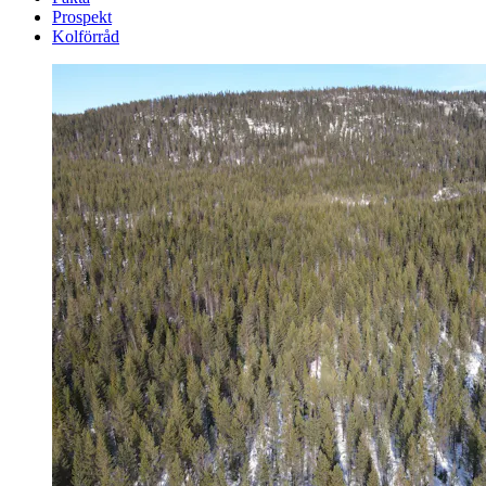
Prospekt
Kolförråd