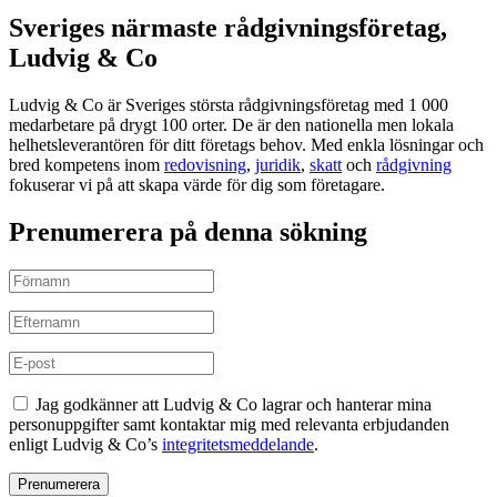
Sveriges närmaste rådgivningsföretag,
Ludvig & Co
Ludvig & Co är Sveriges största rådgivningsföretag med 1 000
medarbetare på drygt 100 orter. De är den nationella men lokala
helhetsleverantören för ditt företags behov. Med enkla lösningar och
bred kompetens inom
redovisning
,
juridik
,
skatt
och
rådgivning
fokuserar vi på att skapa värde för dig som företagare.
Prenumerera på denna sökning
Jag godkänner att Ludvig & Co lagrar och hanterar mina
personuppgifter samt kontaktar mig med relevanta erbjudanden
enligt Ludvig & Co’s
integritetsmeddelande
.
Prenumerera