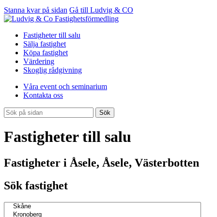
Stanna kvar på sidan
Gå till Ludvig & CO
Fastigheter till salu
Sälja fastighet
Köpa fastighet
Värdering
Skoglig rådgivning
Våra event och seminarium
Kontakta oss
Sök
Fastigheter till salu
Fastigheter i Åsele, Åsele, Västerbotten
Sök fastighet