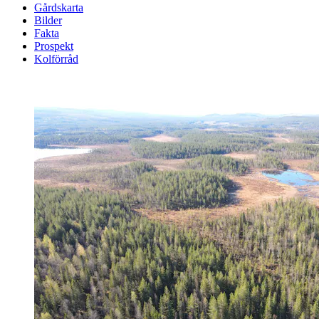
Gårdskarta
Bilder
Fakta
Prospekt
Kolförråd