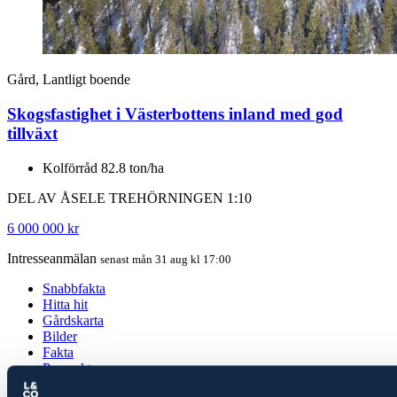
Gård, Lantligt boende
Skogsfastighet i Västerbottens inland med god
tillväxt
Kolförråd 82.8 ton/ha
DEL AV ÅSELE TREHÖRNINGEN 1:10
6 000 000 kr
Intresseanmälan
senast mån 31 aug kl 17:00
Snabbfakta
Hitta hit
Gårdskarta
Bilder
Fakta
Prospekt
Kolförråd