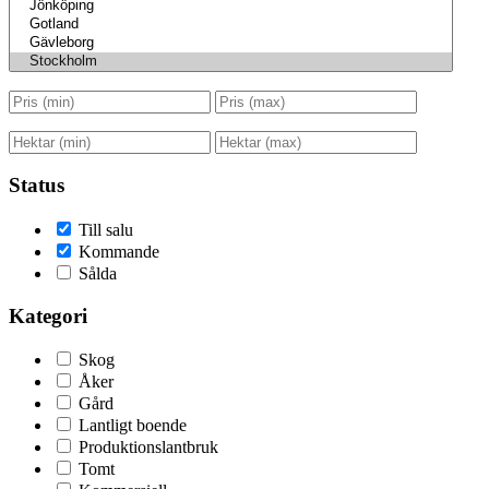
Status
Till salu
Kommande
Sålda
Kategori
Skog
Åker
Gård
Lantligt boende
Produktionslantbruk
Tomt