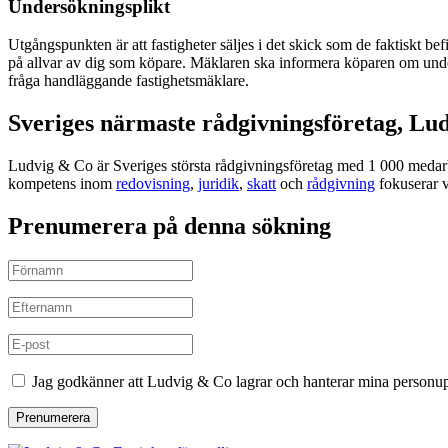
Undersökningsplikt
Utgångspunkten är att fastigheter säljes i det skick som de faktiskt 
på allvar av dig som köpare. Mäklaren ska informera köparen om undersö
fråga handläggande fastighetsmäklare.
Sveriges närmaste rådgivningsföretag, Lu
Ludvig & Co är Sveriges största rådgivningsföretag med 1 000 medarbe
kompetens inom
redovisning
,
juridik
,
skatt
och
rådgivning
fokuserar v
Prenumerera på denna sökning
Jag godkänner att Ludvig & Co lagrar och hanterar mina personup
Prenumerera