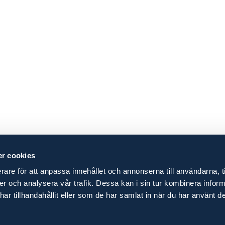
r cookies
rare för att anpassa innehållet och annonserna till användarna, t
ier och analysera vår trafik. Dessa kan i sin tur kombinera info
r tillhandahållit eller som de har samlat in när du har använt de