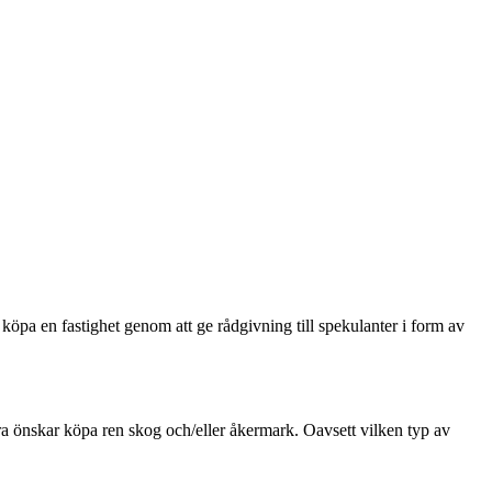
köpa en fastighet genom att ge rådgivning till spekulanter i form av
ra önskar köpa ren skog och/eller åkermark. Oavsett vilken typ av