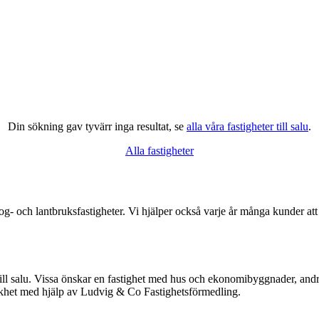
Din sökning gav tyvärr inga resultat, se
alla våra fastigheter till salu
.
Alla fastigheter
- och lantbruksfastigheter. Vi hjälper också varje år många kunder att 
till salu. Vissa önskar en fastighet med hus och ekonomibyggnader, and
ikhet med hjälp av Ludvig & Co Fastighetsförmedling.