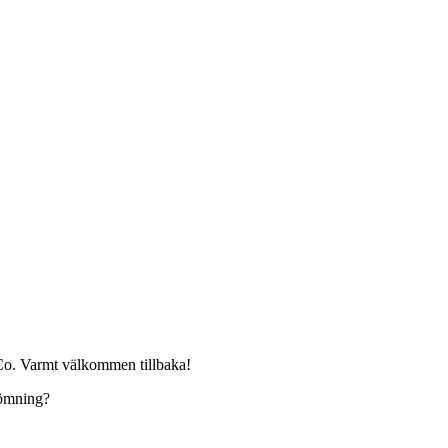
Co. Varmt välkommen tillbaka!
edömning?