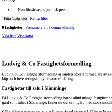
Kan förvärvas av juridisk person
Rensa filter
Hitta fastigheter
0 fastigheter
|
Prenumerera på denna sökning
Visa lista
Visa karta
Ludvig & Co Fastighetsförmedling
Ludvig & Co Fastighetsförmedling är landets största förmedlare av skog
köp- och investeringskalkyler samt värdering.
Fastigheter till salu i
Slimminge
På Ludvig & Co Fastighetsförmedling har vi alltid många fastigheter 
gård som säljes i
Slimminge
, finner du din drömgård med stor sannol