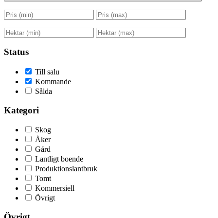
Status
Till salu
Kommande
Sålda
Kategori
Skog
Åker
Gård
Lantligt boende
Produktionslantbruk
Tomt
Kommersiell
Övrigt
Övrigt