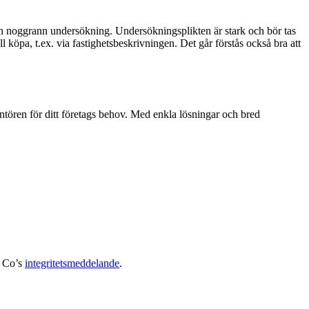
a en noggrann undersökning. Undersökningsplikten är stark och bör tas
köpa, t.ex. via fastighetsbeskrivningen. Det går förstås också bra att
ntören för ditt företags behov. Med enkla lösningar och bred
& Co’s
integritetsmeddelande
.