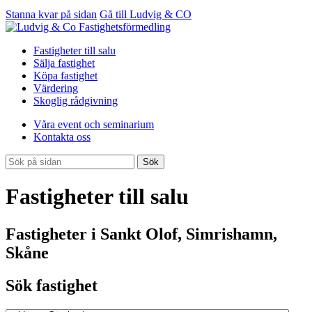
Stanna kvar på sidan
Gå till Ludvig & CO
Fastigheter till salu
Sälja fastighet
Köpa fastighet
Värdering
Skoglig rådgivning
Våra event och seminarium
Kontakta oss
Sök
Fastigheter till salu
Fastigheter i Sankt Olof, Simrishamn,
Skåne
Sök fastighet