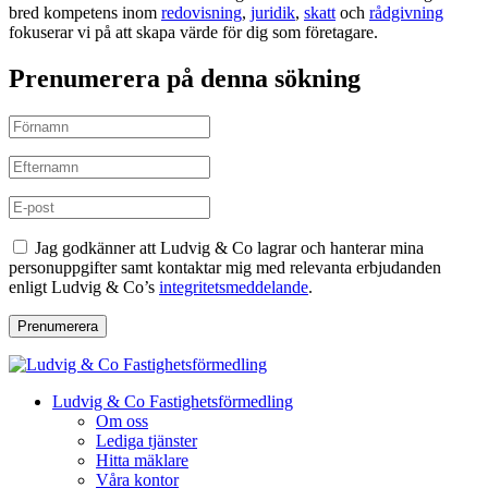
bred kompetens inom
redovisning
,
juridik
,
skatt
och
rådgivning
fokuserar vi på att skapa värde för dig som företagare.
Prenumerera på denna sökning
Jag godkänner att Ludvig & Co lagrar och hanterar mina
personuppgifter samt kontaktar mig med relevanta erbjudanden
enligt Ludvig & Co’s
integritetsmeddelande
.
Prenumerera
Ludvig & Co Fastighetsförmedling
Om oss
Lediga tjänster
Hitta mäklare
Våra kontor