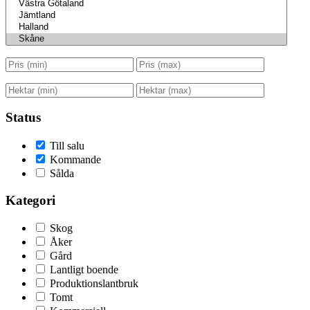
Status
Till salu
Kommande
Sålda
Kategori
Skog
Åker
Gård
Lantligt boende
Produktionslantbruk
Tomt