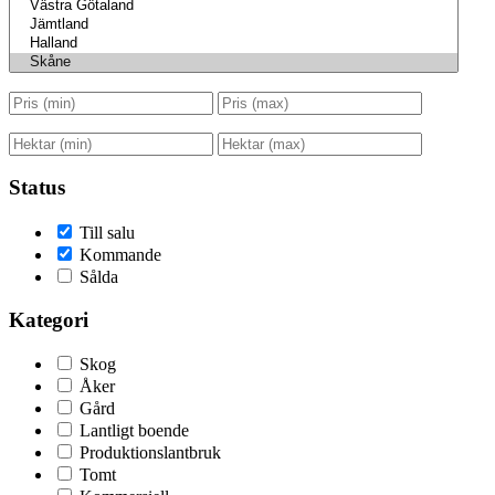
Status
Till salu
Kommande
Sålda
Kategori
Skog
Åker
Gård
Lantligt boende
Produktionslantbruk
Tomt