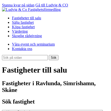
Stanna kvar på sidan
Gå till Ludvig & CO
Fastigheter till salu
Sälja fastighet
Köpa fastighet
Värdering
Skoglig rådgivning
Våra event och seminarium
Kontakta oss
Sök
Fastigheter till salu
Fastigheter i Ravlunda, Simrishamn,
Skåne
Sök fastighet