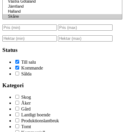
Status
Till salu
Kommande
Sålda
Kategori
Skog
Åker
Gård
Lantligt boende
Produktionslantbruk
Tomt