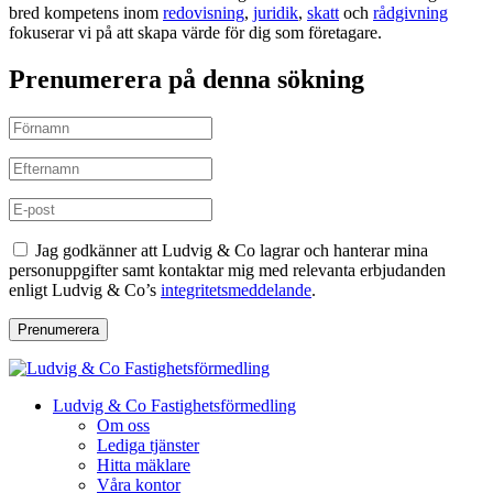
bred kompetens inom
redovisning
,
juridik
,
skatt
och
rådgivning
fokuserar vi på att skapa värde för dig som företagare.
Prenumerera på denna sökning
Jag godkänner att Ludvig & Co lagrar och hanterar mina
personuppgifter samt kontaktar mig med relevanta erbjudanden
enligt Ludvig & Co’s
integritetsmeddelande
.
Prenumerera
Ludvig & Co Fastighetsförmedling
Om oss
Lediga tjänster
Hitta mäklare
Våra kontor