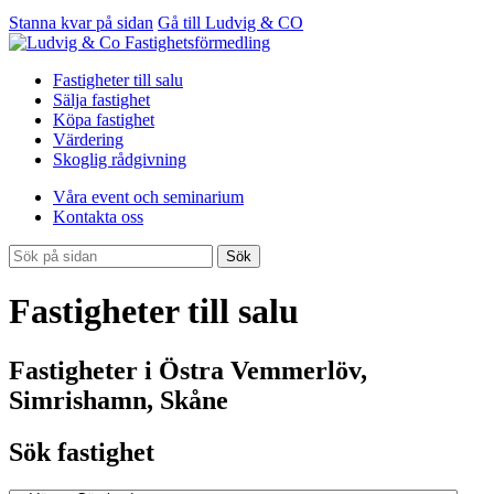
Stanna kvar på sidan
Gå till Ludvig & CO
Fastigheter till salu
Sälja fastighet
Köpa fastighet
Värdering
Skoglig rådgivning
Våra event och seminarium
Kontakta oss
Sök
Fastigheter till salu
Fastigheter i Östra Vemmerlöv,
Simrishamn, Skåne
Sök fastighet